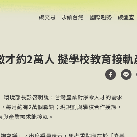
碳交易
永續台灣
國際趨勢
碳盤查
徵才約2萬人 擬學校教育接軌
電）環境部長彭啓明說，台灣產業對淨零人才的需求
%，每月約有2萬個職缺；現規劃與學校合作授課，
育與產業需求能接軌。
諮詢會議」，出席委員表示，思考重點應在於「素養