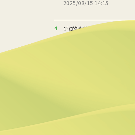
2025/08/15 14:15
4
1°C的烘焙革命 起士公爵
2025/08/14 10:06
5
返鄉青年推伐木工便當 帶
2025/08/12 08:54
6
台中智慧停車無紙化9/8上
2025/08/11 18:54