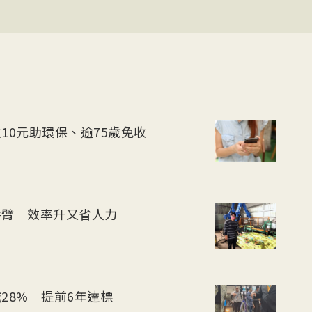
10元助環保、逾75歲免收
手臂 效率升又省人力
28% 提前6年達標