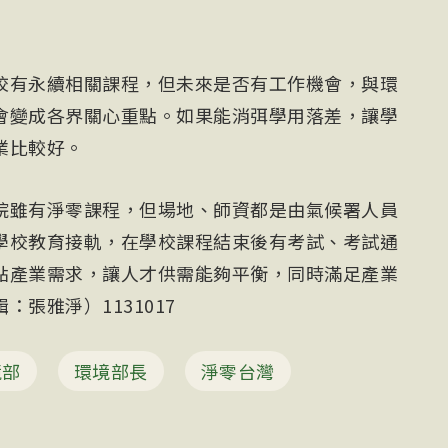
校有永續相關課程，但未來是否有工作機會，與環
會變成各界關心重點。如果能消弭學用落差，讓學
業比較好。
院雖有淨零課程，但場地、師資都是由氣候署人員
學校教育接軌，在學校課程結束後有考試、考試通
點產業需求，讓人才供需能夠平衡，同時滿足產業
張雅淨）1131017
境部
環境部長
淨零台灣