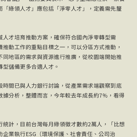
而「綠領人才」應包括「淨零人才」，定義需先釐
域人才培育推動方案，確保符合國內淨零轉型需
續推動工作的重點目標之一，可以分區方式推動，
不同地區的需求與資源進行推廣，從校園端開始推
轉型儲備更多合適人才。
段時間已與人力銀行討論，從產業需求端觀察到底
數據分析，整體而言，今年較去年成長約7%，看得
行統計，目前台灣每月綠領徵才數約2萬人，「比想
助企業執行ESG（環境保護、社會責任、公司治