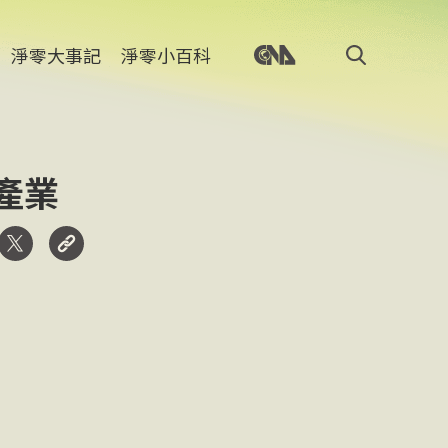
淨零大事記
淨零小百科
產業