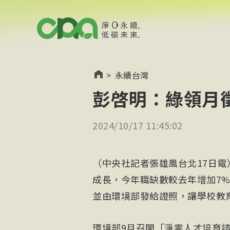
>
永續台灣
彭啓明：綠領月
2024/10/17 11:45:02
（中央社記者張雄風台北17日
成長，今年職缺數較去年增加7
並由環境部發給證照，讓學校教
環境部9月召開「淨零人才培育