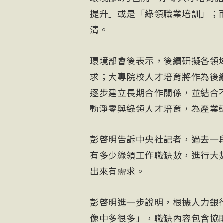
提升」或是「綠領職業培訓」；
清。
環境部會後表示，後續研擬各領
求；大專院校人才培育將作為後
逐步建立長期合作關係，並結合
動淨零與綠領人才培育，為產業
彭啓明告訴中央社記者，過去一
有多少綠領工作職缺數，進行大
出來有需求。
彭啓明進一步說明，根據人力銀
像中多很多」，職缺內容包含協