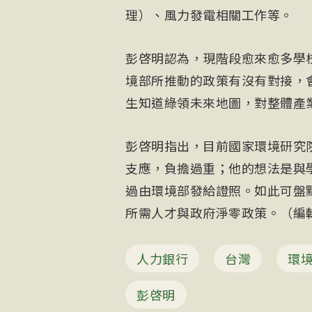
理）、風力發電相關工作等。
彭啓明認為，現階段愈來愈多學
境部所推動的政策有沒有對接，
生知道綠領未來地圖，對整體產
彭啓明指出，目前國家環境研究
支應，負擔過重；他的想法是與
過由環境部發給證照。如此可盤
所需人才與政府淨零政策。（編輯：
人力銀行
台灣
環
彭啓明