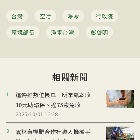
台灣
空污
淨零
行政院
環境部長
淨零台灣
彭啓明
相關新聞
1
遠傳推數位帳單 明年紙本收
10元助環保、逾75歲免收
2025/10/01 12:38
2
雲林有機肥合作社導入機械手