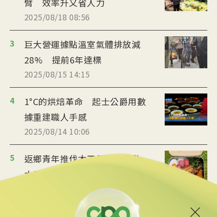
臂 效率升又省人力
2025/08/18 08:56
3
巨大營運據點溫室氣體排放減
28% 提前6年達標
2025/08/15 14:15
4
1°C的烘焙革命 起士公爵用數
據重建職人手感
2025/08/14 10:06
5
返鄉青年推伐木工便當 帶動
水里觀光與減碳經濟
2025/08/12 08:54
6
台中智慧停車無紙化9/8上線