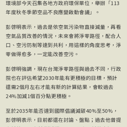
環境部今天召集各地方政府環保單位，舉辦「113
年度秋冬季節空品不良應變啟動會議」。
彭啓明表示，過去是依空氣污染物直接減量，再看
空氣品質改善的情況，未來會將淨零路徑，配合人
口、空污防制等達到共利，用這樣的角度思考，淨
零做得愈多，一定能改善空污。
彭啓明強調，現在台灣淨零路徑與過去不同，行政
院也在評估希望2030年能有更積極的目標，預計
還需2個月左右才能有新的計算結果，會較過去
24%加減1個百分點更積極。
至於2035年能否達到國際倡議減碳40%至50%，
彭啓明表示，目前都還在討論、盤點；過去他曾提