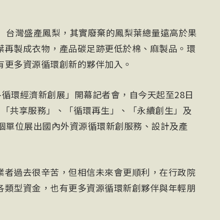
電）台灣盛產鳳梨，其實廢棄的鳳梨葉總量遠高於果
葉再製成衣物，產品碳足跡更低於棉、麻製品。環
有更多資源循環創新的夥伴加入。
圈-循環經濟新創展」開幕記者會，自今天起至28日
、「共享服務」、「循環再生」、「永續創生」及
2個單位展出國內外資源循環新創服務、設計及產
業者過去很辛苦，但相信未來會更順利，在行政院
各類型資金，也有更多資源循環新創夥伴與年輕朋