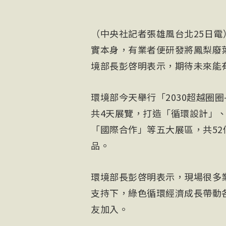
（中央社記者張雄風台北25日
實本身，有業者便研發將鳳梨廢
境部長彭啓明表示，期待未來能
環境部今天舉行「2030超越圈
共4天展覽，打造「循環設計」
「國際合作」等五大展區，共5
品。
環境部長彭啓明表示，現場很多
支持下，綠色循環經濟成長帶動
友加入。