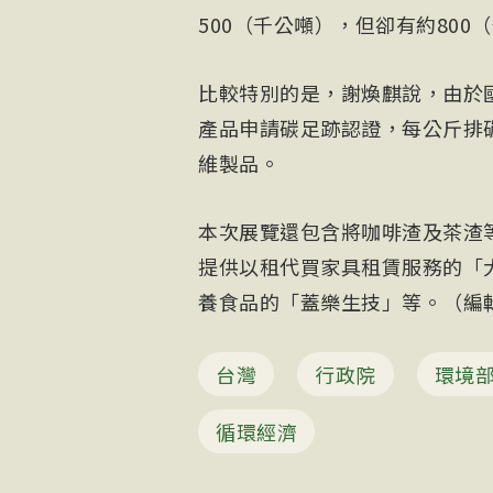
500（千公噸），但卻有約80
比較特別的是，謝煥麒說，由於
產品申請碳足跡認證，每公斤排碳
維製品。
本次展覽還包含將咖啡渣及茶渣
提供以租代買家具租賃服務的「
養食品的「蓋樂生技」等。（編輯：
台灣
行政院
環境
循環經濟