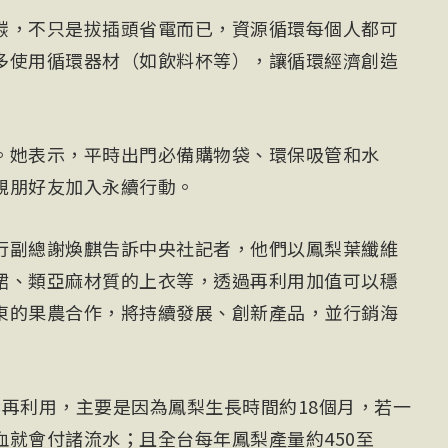
碳，不只是拔插頭省電而已，資源循環每個人都可
多使用循環器材（如飲料杯等），讓循環經濟創造
。她表示，平時出門必備購物袋、環保吸管和水
親朋好友加入永續行動。
行副總謝煥麒告訴中央社記者，他們以鳳梨葉纖維
裙、類亞麻材質的上衣等，透過再利用加值可以穩
東的果農合作，將持續發展、創新產品，並行銷海
葉再利用，主要是因為鳳梨生長時間約18個月，若一
就會付諸流水；且全台每年鳳梨產量約450至