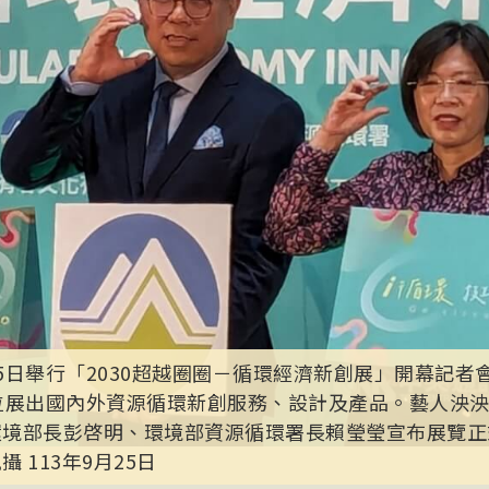
5日舉行「2030超越圈圈－循環經濟新創展」開幕記者
單位展出國內外資源循環新創服務、設計及產品。藝人泱
環境部長彭啓明、環境部資源循環署長賴瑩瑩宣布展覽正
 113年9月25日