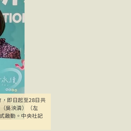
會，即日起至28日共
泱（吳泱潾）（左
式啟動。中央社記