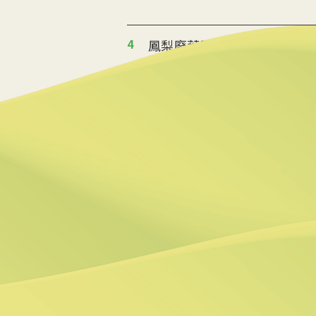
4
鳳梨廢葉再製
2024/09/25 12:29
5
環境部：自願碳足跡管理辦法
2024/09/15 14:19
6
Google與新創企業簽約 每
2024/09/13 14:27