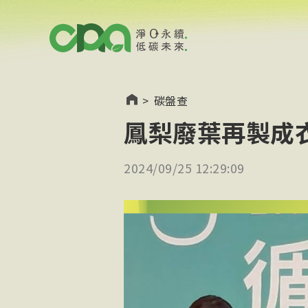
>
碳盤查
鳳梨廢葉再製成
2024/09/25 12:29:09