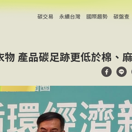
碳交易
永續台灣
國際趨勢
碳盤查
衣物 產品碳足跡更低於棉、