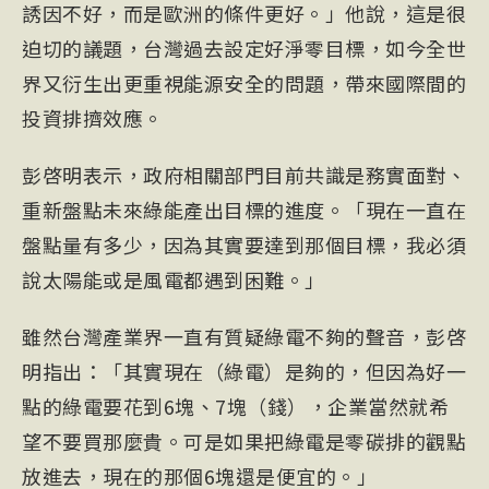
誘因不好，而是歐洲的條件更好。」他說，這是很
迫切的議題，台灣過去設定好淨零目標，如今全世
界又衍生出更重視能源安全的問題，帶來國際間的
投資排擠效應。
彭啓明表示，政府相關部門目前共識是務實面對、
重新盤點未來綠能產出目標的進度。「現在一直在
盤點量有多少，因為其實要達到那個目標，我必須
說太陽能或是風電都遇到困難。」
雖然台灣產業界一直有質疑綠電不夠的聲音，彭啓
明指出：「其實現在（綠電）是夠的，但因為好一
點的綠電要花到6塊、7塊（錢），企業當然就希
望不要買那麼貴。可是如果把綠電是零碳排的觀點
放進去，現在的那個6塊還是便宜的。」