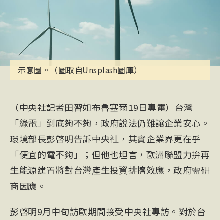
示意圖。（圖取自Unsplash圖庫）
（中央社記者田習如布魯塞爾19日專電）台灣
「綠電」到底夠不夠，政府說法仍難讓企業安心。
環境部長彭啓明告訴中央社，其實企業界更在乎
「便宜的電不夠」；但他也坦言，歐洲聯盟力拚再
生能源建置將對台灣產生投資排擠效應，政府需研
商因應。
彭啓明
9月中旬訪歐期間接受中央社專訪。對於台