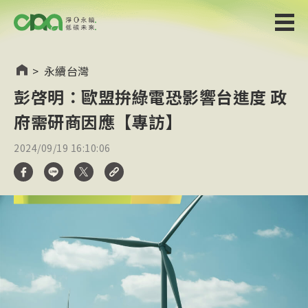
>
永續台灣
彭啓明：歐盟拚綠電恐影響台進度 政
府需研商因應【專訪】
2024/09/19 16:10:06