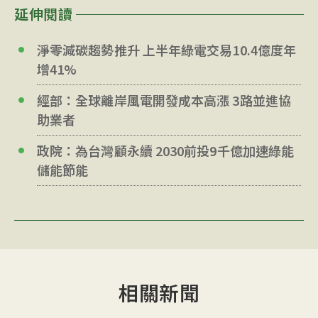
延伸閱讀
淨零減碳趨勢推升 上半年綠電交易10.4億度年
增41%
經部：全球離岸風電開發成本高漲 3路並進協
助業者
政院：為台灣顧永續 2030前投9千億加速綠能
儲能節能
相關新聞