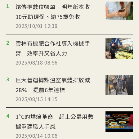
1
遠傳推數位帳單 明年紙本收
10元助環保、逾75歲免收
2025/10/01 12:38
2
雲林有機肥合作社導入機械手
臂 效率升又省人力
2025/08/18 08:56
3
巨大營運據點溫室氣體排放減
28% 提前6年達標
2025/08/15 14:15
4
1°C的烘焙革命 起士公爵用數
據重建職人手感
2025/08/14 10:06