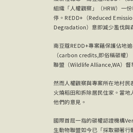
組織「人權觀察」（HRW）一
停。REDD+（Reduced Emissions 
Degradation）意即減少濫
南豆蔻REDD+專案藉保護佔地
（carbon credits,即
聯盟（Wildlife Alliance,WA）
然而人權觀察與專案所在地村民
火燒稻田和拆除居民住家。當地
他們的意見。
國際首屈一指的碳權認證機構Ver
生動物聯盟如今已「採取顯著行