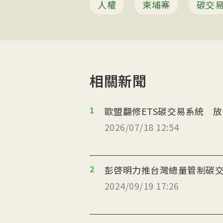
人權
柬埔寨
碳交
相關新聞
1
歐盟翻修ETS碳交易系統 
2026/07/18 12:54
2
彭啓明力推台灣總量管制碳交
2024/09/19 17:26