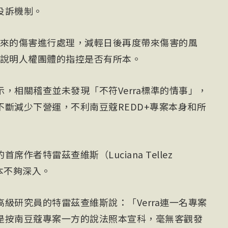
投訴機制。
控帶來的傷害進行處理，減輕日後再度帶來傷害的風
a未說明人權團體的指控是否有所本。
，相關稽查並未發現「不符Verra標準的情事」，
斷減少下營運，不利南豆蔻REDD+專案本身和所
作者特雷茲查維斯（Luciana Tellez
根本不夠深入。
級研究員的特雷茲查維斯說：「Verra連一名專案
是按南豆蔻專案一方的說法照本宣科，毫無客觀發