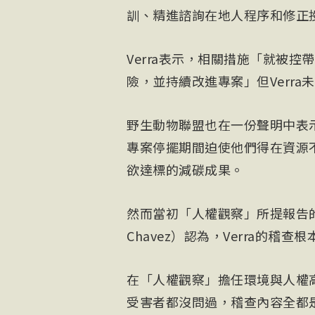
訓、精進諮詢在地人程序和修正
Verra表示，相關措施「就被
險，並持續改進專案」但Verr
野生動物聯盟也在一份聲明中表示
專案停擺期間迫使他們得在資源不
欲達標的減碳成果。
然而當初「人權觀察」所提報告的首席
Chavez）認為，Verra的稽查
在「人權觀察」擔任環境與人權高
受害者都沒問過，稽查內容全都