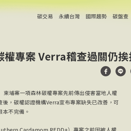
碳交易
永續台灣
國際趨勢
碳盤查
權專案 Verra稽查過關仍挨
導）柬埔寨一項森林碳權專案先前傳出侵害當地人權
後，碳權認證機構Verra宣布專案缺失已改善，可
根本不完備。
thern Cardamom REDD+）專案之前因被人權