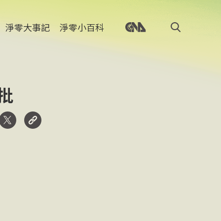
淨零大事記
淨零小百科
批