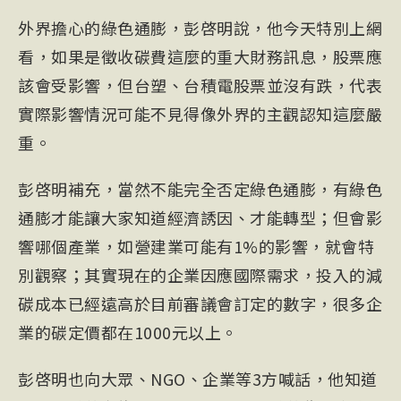
外界擔心的綠色通膨，彭啓明說，他今天特別上網
看，如果是徵收碳費這麼的重大財務訊息，股票應
該會受影響，但台塑、台積電股票並沒有跌，代表
實際影響情況可能不見得像外界的主觀認知這麼嚴
重。
彭啓明補充，當然不能完全否定綠色通膨，有綠色
通膨才能讓大家知道經濟誘因、才能轉型；但會影
響哪個產業，如營建業可能有1%的影響，就會特
別觀察；其實現在的企業因應國際需求，投入的減
碳成本已經遠高於目前審議會訂定的數字，很多企
業的碳定價都在1000元以上。
彭啓明也向大眾、NGO、企業等3方喊話，他知道