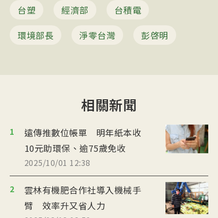
台塑
經濟部
台積電
環境部長
淨零台灣
彭啓明
相關新聞
1
遠傳推數位帳單 明年紙本收
10元助環保、逾75歲免收
2025/10/01 12:38
2
雲林有機肥合作社導入機械手
臂 效率升又省人力