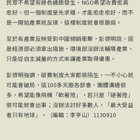
民眾不希望有綠色通膨發生，NGO希望收費愈高
愈好，但一個制度是先求穩，才能愈走愈好，而不
是一開始產業就反撲，這樣制度就會很脆弱。
至於有產業反映受到中國傾銷衝擊，彭啓明說，這
是經濟部必須拿出措施，環境部沒辦法輔導產業，
只能從自主減量的方式來讓產業取得優惠。
彭啓明強調，碳費制度大家都很陌生，一不小心就
可能會破局，這100多天跟各部會、團體溝通很
多，希望能像飛機「軟著陸」，若只是「硬著陸」
很可能就會出事；沒辦法討好多數人，「最大受益
者只有地球」。（編輯：李亨山）1130910