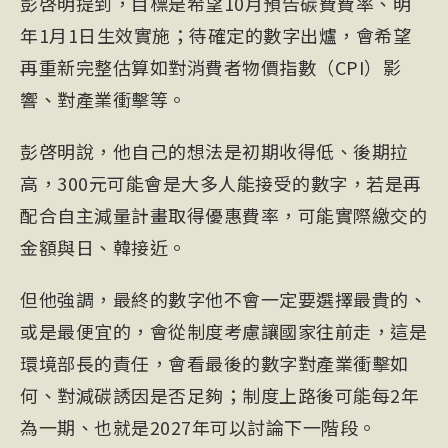
彭啓明提到，目標是希望10月預告碳費費率、明
年1月1日生效實施；待確定的數字出爐，會希望
再重新完整估算如對
消費者物價指數
（
CPI
）影
響、對產業衝擊等。
彭啓明說，他自己的想法是初期收得低、後期拉
高，300元可能會是大多人能接受的數字，若是再
配合自主減量計畫取得優惠費率，可能實際繳交的
金額與日、韓接近。
但他強調，最終的數字他不會一定要選擇最貴的、
或是最便宜的，會從制度考慮讓國家往前走，這是
環境部長的責任，會看最後的數字對產業衝擊如
何、對減碳誘因是否足夠；制度上路後可能每2年
為一期、也就是2027年可以討論下一階段。