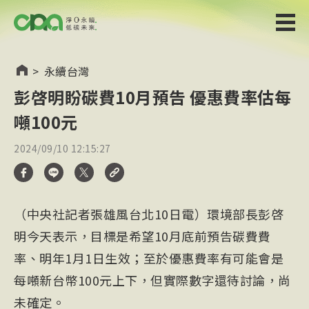
>
永續台灣
彭啓明盼碳費10月預告 優惠費率估每
噸100元
2024/09/10 12:15:27
（中央社記者張雄風台北10日電）環境部長彭啓
明今天表示，目標是希望10月底前預告碳費費
率、明年1月1日生效；至於優惠費率有可能會是
每噸新台幣100元上下，但實際數字還待討論，尚
未確定。