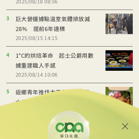
2025/08/18 08:56
3
巨大營運據點溫室氣體排放減
28% 提前6年達標
2025/08/15 14:15
4
1°C的烘焙革命 起士公爵用數
據重建職人手感
2025/08/14 10:06
5
返鄉青年推伐木工便當 帶動
水里觀光與減碳經濟
2025/08/12 08:54
6
台中智慧停車無紙化9/8上線
可線上繳費