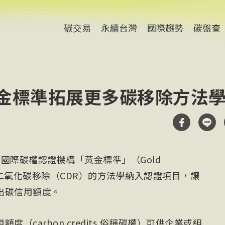
碳交易
永續台灣
國際趨勢
碳盤查
黃金標準拓展更多碳移除方法
國際碳權認證機構「黃金標準」（Gold
加更多二氧化碳移除（CDR）的方法學納入認證項目，讓
出碳信用額度。
（carbon credits,俗稱碳權）可供企業或組