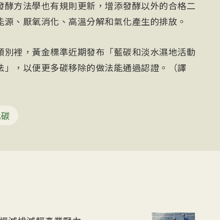
發酵方法學也有規則更新，增添發酵以外的合格二
能源、厭氧消化、高溫分解和氣化產生的排放。
類別裡，黃金標準近期發布「藍碳和淡水濕地活動
法」，以便更多碳移除的做法能通過認證。（譯
化碳