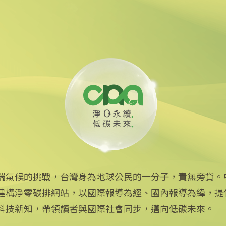
同碳市場
興市場碳專案更透明
端氣候的挑戰，台灣身為地球公民的一分子，責無旁貸。
建構淨零碳排網站，以國際報導為經、國內報導為緯，提
中央社網站
科技新知，帶領讀者與國際社會同步，邁向低碳未來。
中央通訊社