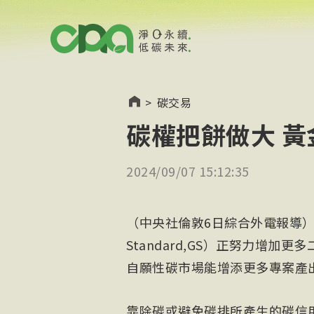
>
碳交易
碳權把餅做大 
2024/09/07 15:12:35
（中央社倫敦6日綜合外電報導）
Standard,GS）正努力增
自願性碳市場能增添更多專案產
靠除碳或避免碳排所產生的碳信用額度