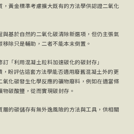
質，黃金標準考慮擴大既有的方法學供認證二氧化
程與基於自然的二氧化碳清除新選項，但仍主張氣
碳移除只是輔助，二者不能本末倒置。
修訂「利用混凝土粒料加速碳化的碳封存」
反饋，盼評估這套方法學能否適用廢舊混凝土外的更
二氧化碳發生化學反應的礦物廢料，例如在適當條
礦物碳酸鹽，從而實現碳封存。
質層的碳儲存有無外逸風險的方法與工具，供相關