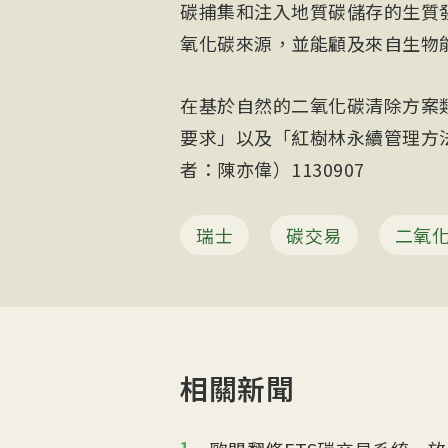
碳捕集和注入地質碳儲存的生質
氧化碳來源，並能顧及來自生物
在基於自然的二氧化碳清除方案
要求」以及「紅樹林永續管理方
者：陳亦偉）1130907
瑞士
碳交易
二氧
相關新聞
1