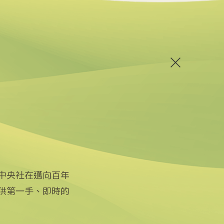
中央社在邁向百年
供第一手、即時的
關注更多
關於中央社
友善連結
公司簡介