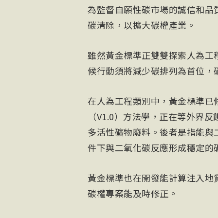
為監督自願性碳市場的誠信和品
碳清除，以擴大碳權產業。
雖然黃金標準正雙雙探索人為工
候行動須將減少碳排列為首位，
在人為工程類別中，黃金標準已
（V1.0）方法學，正在等外界
多活性礦物廢料。後者是指能與
件下與二氧化碳反應形成穩定的
黃金標準也在開發能計算注入地
碳權專案能及時修正。