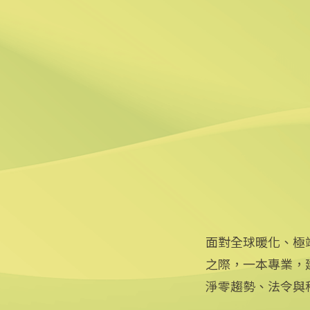
5
金磚五國簽備忘錄 朝推動共
2024/09/03 12:15
6
碳評級機構攜手數據平台 新
2024/09/02 13:42
面對全球暖化、極
之際，一本專業，
淨零趨勢、法令與