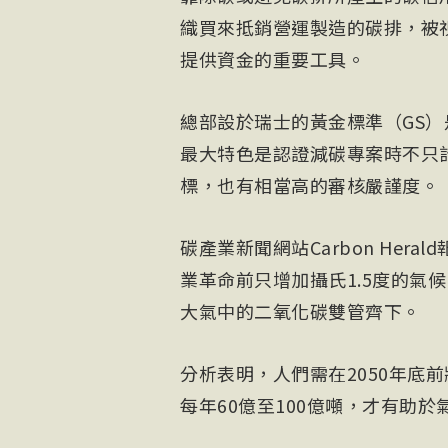
織買來抵銷營運製造的碳排，被
提供資金的重要工具。
總部設於瑞士的黃金標準（GS）
最大特色是認證減碳專案時不只
標，也有相當高的審核嚴謹度。
碳產業新聞網站Carbon He
業革命前只增加攝氏1.5度的氣
大氣中的二氧化碳雙管齊下。
分析表明，人們需在2050年底
每年60億至100億噸，才有助於