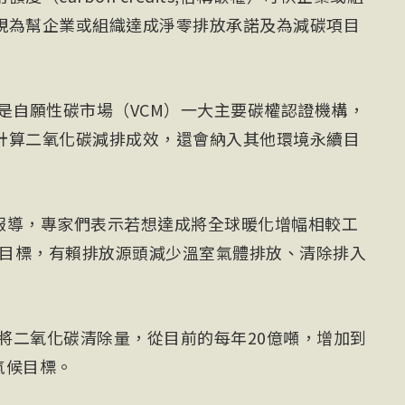
視為幫企業或組織達成淨零排放承諾及為減碳項目
是自願性碳市場（VCM）一大主要碳權認證機構，
計算二氧化碳減排成效，還會納入其他環境永續目
rald報導，專家們表示若想達成將全球暖化增幅相較工
候目標，有賴排放源頭減少溫室氣體排放、清除排入
前將二氧化碳清除量，從目前的每年20億噸，增加到
氣候目標。