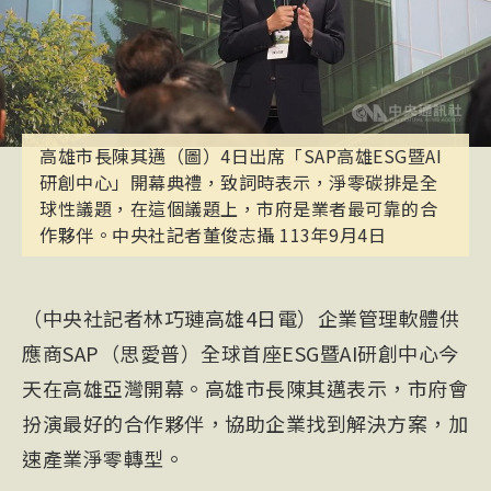
高雄市長陳其邁（圖）4日出席「SAP高雄ESG暨AI
研創中心」開幕典禮，致詞時表示，淨零碳排是全
球性議題，在這個議題上，市府是業者最可靠的合
作夥伴。中央社記者董俊志攝 113年9月4日
（中央社記者林巧璉高雄4日電）企業管理軟體供
應商SAP（思愛普）全球首座ESG暨AI研創中心今
天在高雄亞灣開幕。高雄市長陳其邁表示，市府會
扮演最好的合作夥伴，協助企業找到解決方案，加
速產業淨零轉型。