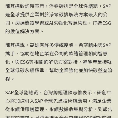
陳其邁
致詞時表示，淨零碳排是全球性議題，SAP
是全球提供企業對於淨零碳排解決方案最大的公
司，透過機器學習或AI來強化智慧管理，打造ESG
的數位解決方案。
陳其邁說，高雄有許多傳統產業，希望藉由與SAP
攜手，協助在地企業在公司的軟體管理朝向智慧
化，與ESG等相關的解決方案對接，輔導產業接軌
全球低碳永續標準，幫助企業強化並加快碳盤查流
程。
SAP全球副總裁、台灣總經理陳志惟表示，研創中
心將加速引入SAP全球先進技術與應用，滿足企業
從永續供應鏈管理、永續數據收集與分析，到報告
揭露的需求。同時更推出全台首個經SGS確認的溫