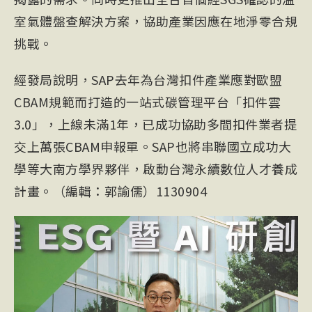
室氣體盤查解決方案，協助產業因應在地淨零合規
挑戰。
經發局說明，SAP去年為台灣扣件產業應對歐盟
CBA
M規範而打造的一站式碳管理平台「扣件雲
3.0」，上線未滿1年，已成功協助多間扣件業者提
交上萬張CBAM申報單。SAP也將串聯國立成功大
學等大南方學界夥伴，啟動台灣永續數位人才養成
計畫。（編輯：郭諭儒）1130904