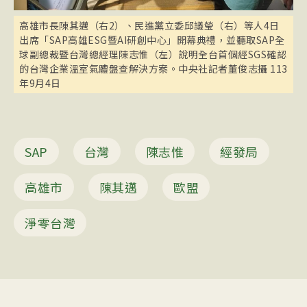
高雄市長陳其邁（右2）、民進黨立委邱議瑩（右）等人4日
出席「SAP高雄ESG暨AI研創中心」開幕典禮，並聽取SAP全
球副總裁暨台灣總經理陳志惟（左）說明全台首個經SGS確認
的台灣企業溫室氣體盤查解決方案。中央社記者董俊志攝 113
年9月4日
SAP
台灣
陳志惟
經發局
高雄市
陳其邁
歐盟
淨零台灣