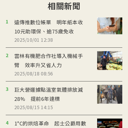
相關新聞
1
遠傳推數位帳單 明年紙本收
10元助環保、逾75歲免收
2025/10/01 12:38
2
雲林有機肥合作社導入機械手
臂 效率升又省人力
2025/08/18 08:56
3
巨大營運據點溫室氣體排放減
28% 提前6年達標
2025/08/15 14:15
4
1°C的烘焙革命 起士公爵用數