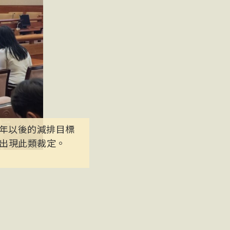
1年以後的減排目標
出現此類裁定。