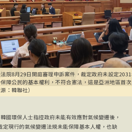
法院8月29日開庭審理申訴案件，裁定政府未設定203
分保障公民的基本權利，不符合憲法，這是亞洲地區首次
來源：韓聯社）
）韓國環保人士指控政府未能有效應對氣候變遷後，
裁定現行的氣候變遷法規未能保障基本人權，也缺