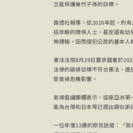
乏能保護後代子孫的目標。
路透社報導，從2020年起，約
括年輕的環保人士，甚至還有幼
夠積極，因而侵犯公民的基本人
憲法法院8月29日要求國會於2
法律的碳排目標不符合憲法、違
受氣候危機影響。
氣候倡議團體表示，這是亞洲第
能為台灣和日本等已提出類似訴
一位年僅12歲的原告說道：「