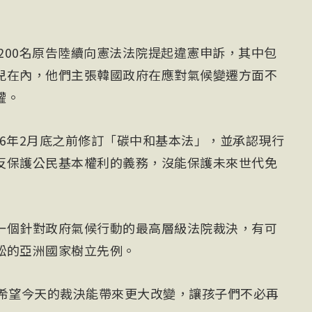
有200名原告陸續向憲法法院提起違憲申訴，其中包
兒在內，他們主張韓國政府在應對氣候變遷方面不
權。
026年2月底之前修訂「碳中和基本法」，並承認現行
反保護公民基本權利的義務，沒能保護未來世代免
一個針對政府氣候行動的最高層級法院裁決，有可
訟的亞洲國家樹立先例。
我希望今天的裁決能帶來更大改變，讓孩子們不必再