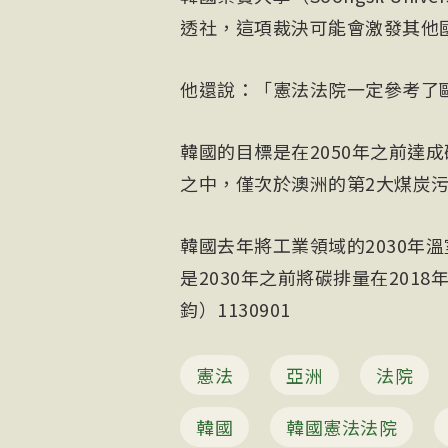
透社，這項裁決可能會激發其他
他還說：「憲法法院一定參考了
韓國的目標是在2050年之前達
之中，僅次於澳洲的第2大煤炭
韓國去年將工業領域的2030年
是2030年之前將碳排量在201
鈞）1130901
憲法
亞洲
法院
韓國
韓國憲法法院