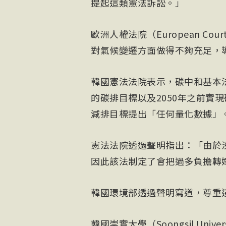
提起這類憲法訴訟。」
歐洲人權法院（European Cour
對氣候變遷方面做得不夠充足，
韓國憲法法院表示，碳中和基本法
的碳排目標以及2050年之前實現
減排目標提出「任何量化數據」
憲法法院透過聲明指出：「由於沒
因此該法制定了會把過多負擔轉
韓國環境部透過聲明寫道，尊重
韓國崇實大學（Soongsil Univ