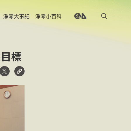
淨零大事記
淨零小百科
碳目標