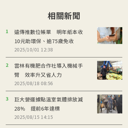
相關新聞
1
遠傳推數位帳單 明年紙本收
10元助環保、逾75歲免收
2025/10/01 12:38
2
雲林有機肥合作社導入機械手
臂 效率升又省人力
2025/08/18 08:56
3
巨大營運據點溫室氣體排放減
28% 提前6年達標
2025/08/15 14:15