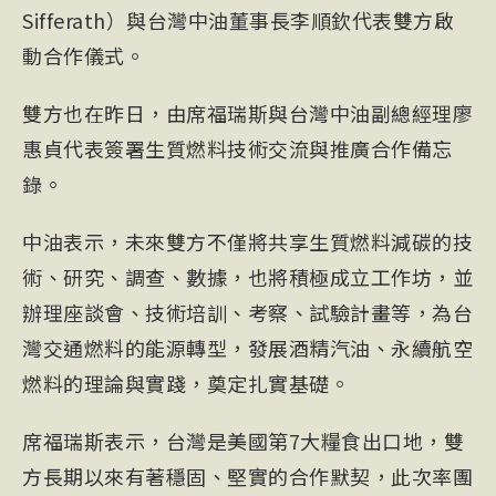
Sifferath）與台灣中油董事長李順欽代表雙方啟
動合作儀式。
雙方也在昨日，由席福瑞斯與台灣中油副總經理廖
惠貞代表簽署生質燃料技術交流與推廣合作備忘
錄。
中油表示，未來雙方不僅將共享生質燃料減碳的技
術、研究、調查、數據，也將積極成立工作坊，並
辦理座談會、技術培訓、考察、試驗計畫等，為台
灣交通燃料的能源轉型，發展酒精汽油、永續航空
燃料的理論與實踐，奠定扎實基礎。
席福瑞斯表示，台灣是美國第7大糧食出口地，雙
方長期以來有著穩固、堅實的合作默契，此次率團