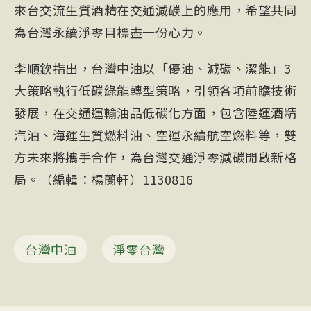
來台交流生質酒精在交通減碳上的應用，希望共同
為台灣永續淨零目標盡一份心力。
李順欽指出，台灣中油以「優油、減碳、潔能」3
大策略執行低碳綠能轉型策略，引領各項前瞻技術
發展，在交通運輸油品低碳化方面，包含陸運酒精
汽油、海運生質燃料油、空運永續航空燃料等，雙
方未來將攜手合作，為台灣交通淨零減碳開啟新格
局。（編輯：楊蘭軒）1130816
台灣中油
淨零台灣