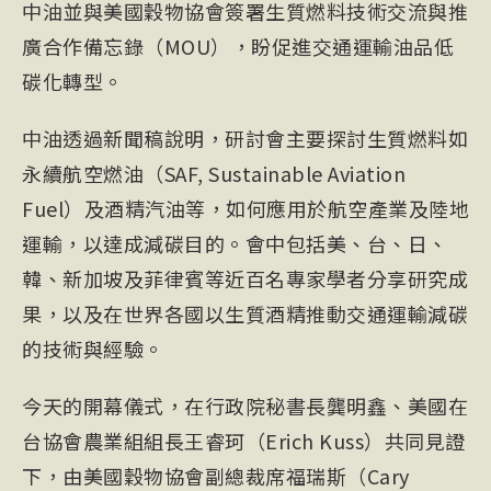
中油並與美國穀物協會簽署生質燃料技術交流與推
廣合作備忘錄（MOU），盼促進交通運輸油品低
碳化轉型。
中油透過新聞稿說明，研討會主要探討生質燃料如
永續航空燃油（SAF, Sustainable Aviation
Fuel）及酒精汽油等，如何應用於航空產業及陸地
運輸，以達成減碳目的。會中包括美、台、日、
韓、新加坡及菲律賓等近百名專家學者分享研究成
果，以及在世界各國以生質酒精推動交通運輸減碳
的技術與經驗。
今天的開幕儀式，在行政院秘書長龔明鑫、美國在
台協會農業組組長王睿珂（Erich Kuss）共同見證
下，由美國穀物協會副總裁席福瑞斯（Cary