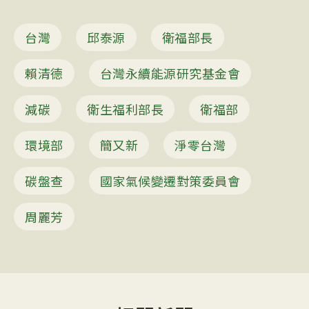
台灣
邱泰源
衛福部長
賴清德
台灣永續能源研究基金會
減碳
衛生福利部長
衛福部
環境部
簡又新
淨零台灣
碳盤查
國家氣候變遷對策委員會
周麗芳