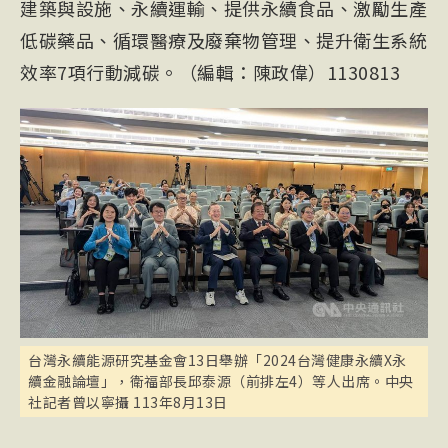
建築與設施、永續運輸、提供永續食品、激勵生產
低碳藥品、循環醫療及廢棄物管理、提升衛生系統
效率7項行動減碳。（編輯：陳政偉）1130813
台灣永續能源研究基金會13日舉辦「2024台灣健康永續X永
續金融論壇」，衛福部長邱泰源（前排左4）等人出席。中央
社記者曾以寧攝 113年8月13日