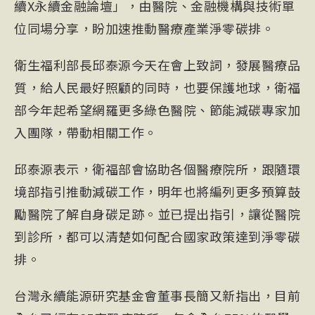
續X永續金融論壇」，由醫院、金融機構與技術單
位同場分享，盼加速推動醫療產業淨零碳排。
衛生福利部長邱泰源今天在會上致詞，發展醫療品
質，給人民最好照顧的同時，也要保護地球，衛福
部今年起希望網羅更多綠色醫院、節能減碳專家加
入團隊，帶動相關工作。
邱泰源表示，衛福部會協助各個醫療院所，跟隨環
境部指引推動減碳工作，明年也將編列更多預算鼓
勵醫院了解自身碳足跡。並已提出指引，讓從醫院
到診所，都可以清楚如何配合國家政策達到淨零碳
排。
台灣永續能源研究基金會董事長簡又新指出，目前