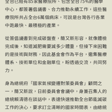
全台已經有85家醫療院所、包含全台75%的醫學
中心，都簽署倡議書、合力推動永續工作，這些醫
療院所共占全台6萬個病床，可說是台灣各行各業
中跑最快、最積極的產業。
從簽倡議書到完成碳盤查，簡又新形容，就像體檢
完成後，知道減肥需要減多少體重，但接下來困難
的是技術與財務，因此基金會作為平台，邀集醫療
體系、技術單位和金融單位，盼透過交流，共同努
力。
身為總統府「國家氣候變遷對策委員會」顧問之
一，簡又新說，日前委員會會議中，身兼召集人的
總統賴清德在談話中，表達快速推動全台節能減碳
工作的決心，要求訂立清晰的國家時間表，由總統