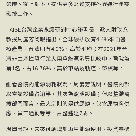
帶隊、從上到下，提供更多財務支持各界進行淨零
碳排工作。
TAISE台灣企業永續研訓中心秘書長、政大財政系
教授周麗芳簡報指出，全球碳排放有4.4%來自醫
療產業，台灣則有4.6%、高於平均；在2021年台
灣非生產性質行業大用戶能源消費比較中，醫院為
第1名、占16.76%，高於車站及軌道、學校等。
細看醫院內能源消耗狀況，周麗芳說明，醫院內部
以空調設備占逾半，其次為照明設備；但以整體醫
療部門而言，最大宗則的是供應鏈，包含原物料供
應、員工通勤等等，占整體達7成。
周麗芳說，未來可朝增加再生能源使用、投資零碳