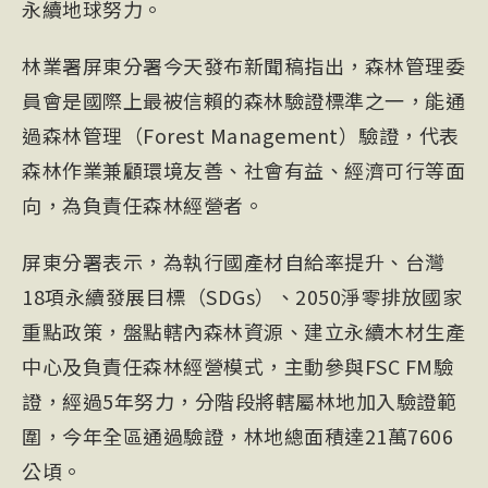
永續地球努力。
林業署屏東分署今天發布新聞稿指出，森林管理委
員會是國際上最被信賴的森林驗證標準之一，能通
過森林管理（Forest Management）驗證，代表
森林作業兼顧環境友善、社會有益、經濟可行等面
向，為負責任森林經營者。
屏東分署表示，為執行國產材自給率提升、台灣
18項永續發展目標（SDGs）、2050淨零排放國家
重點政策，盤點轄內森林資源、建立永續木材生產
中心及負責任森林經營模式，主動參與FSC FM驗
證，經過5年努力，分階段將轄屬林地加入驗證範
圍，今年全區通過驗證，林地總面積達21萬7606
公頃。