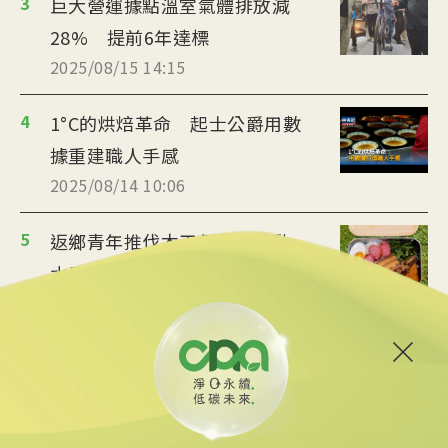
3
巨大營運據點溫室氣體排放減
28% 提前6年達標
2025/08/15 14:15
4
1°C的烘焙革命 起士公爵用數
據重建職人手感
2025/08/14 10:06
5
返鄉青年推伐木工便當 帶動
水里觀光與減碳經濟
2025/08/12 08:54
6
台中智慧停車無紙化9/8上線
可線上繳費
2025/08/11 18:54