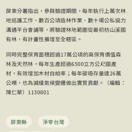
屏東分署指出，參與驗證期間，每年執行上萬次林
地巡護工作、數百公頃造林作業、數十場公私協力
溝通平台會議等，將驗證林地範圍從最初枋山溪國
有林，有計畫性擴增至全轄區。
同時完整保育面積超過17萬公頃的高保育價值森
林及天然林，每年生產超過6500立方公尺國產
材，有效增加木材自給率；每年碳吸存量達26萬
公噸，也為減緩氣候變遷做出實質貢獻。（編輯：
陳仁華）1130801
屏東縣
淨零台灣