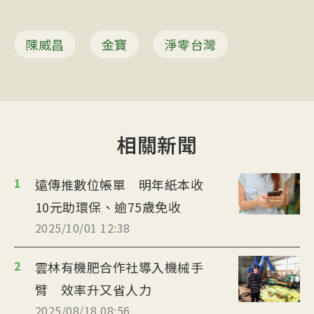
陳威昌
金寶
淨零台灣
相關新聞
1
遠傳推數位帳單 明年紙本收
10元助環保、逾75歲免收
2025/10/01 12:38
2
雲林有機肥合作社導入機械手
臂 效率升又省人力
2025/08/18 08:56