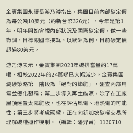
金寶集團永續長游乃溥指出，集團目前內部碳定價
為每公噸10美元（約新台幣326元），今年是第1
年，明年開始會視內部狀況及國際碳定價，做一些
微調，目標跟國際接軌。以歐洲為例，目前碳定價
超過80美元。
游乃溥表示，金寶集團2023年碳排當量約17萬
噸，相較2022年的24萬噸已大幅減少。金寶集團
減碳策略第一階段為「絕對的節能」，盤查內部用
電並優化製程；第二步導入再生能源，除了在工廠
屋頂建置太陽能板，也在評估風電、地熱電的可能
性；第三步將考慮碳權，正在向新加坡碳權交易所
理解碳權運作機制。（編輯：潘羿菁）1130710