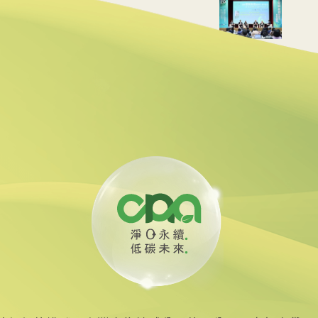
壇中南部接力登場
用市場扮推手
到競爭力 台灣的路在何方？