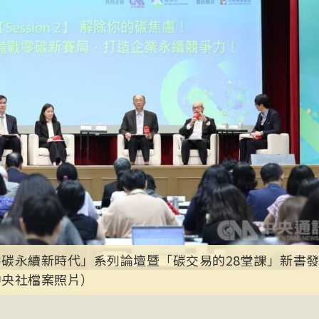
碳永續新時代」系列論壇暨「碳交易的28堂課」新書發
中央社檔案照片）