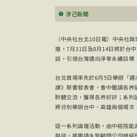
涉己新聞
（中央社台北10日電）中央社
壇，7月31日及8月14日將於
談，引領台灣邁向淨零永續目標
台北首場率先於6月5日舉辦「邁
課》新書發表會，會中邀請各界
聆聽交流，獲得各界好評；系列
將分別舉辦台中、高雄兩個場次
這一系列論壇活動，由中經院能
與談，將邀請永智顧問公司總經