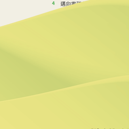
4
邁向零碳永續新時代 系列論
2024/07/10 17:45
5
日本拚2050脫碳 東證碳信
2024/07/09 09:11
6
【淨零好pod】從淨零減碳
2024/07/05 15:33