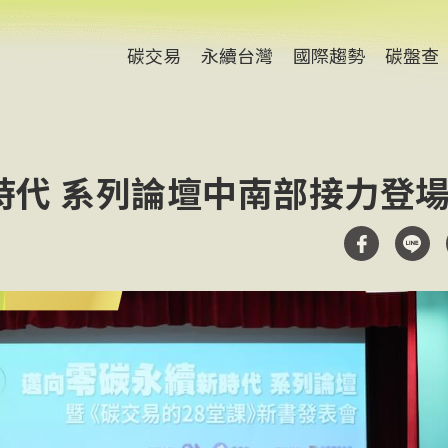
碳交易
永續台灣
國際趨勢
碳盤查
時代 系列論壇中南部接力登