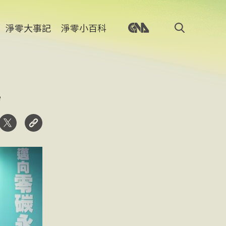
淨零大事記
淨零小百科
場