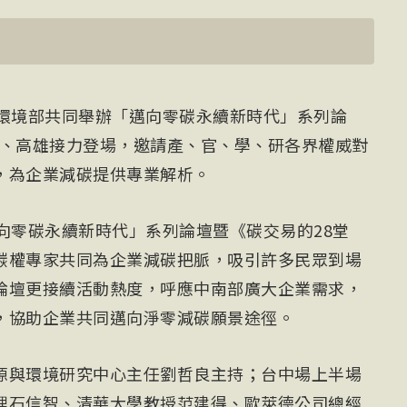
與環境部共同舉辦「邁向零碳永續新時代」系列論
台中、高雄接力登場，邀請產、官、學、研各界權威對
，為企業減碳提供專業解析。
向零碳永續新時代」系列論壇暨《碳交易的28堂
碳權專家共同為企業減碳把脈，吸引許多民眾到場
論壇更接續活動熱度，呼應中南部廣大企業需求，
，協助企業共同邁向淨零減碳願景途徑。
源與環境研究中心主任劉哲良主持；台中場上半場
理石信智、清華大學教授范建得、歐萊德公司總經