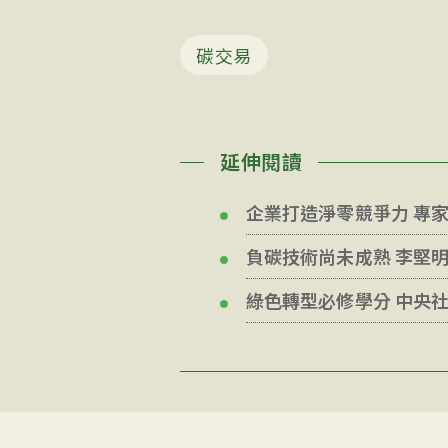
碳交易
延伸閱讀
企業打造淨零競爭力 專家：
負碳技術尚未成熟 李堅
綠色轉型必修學分 中央