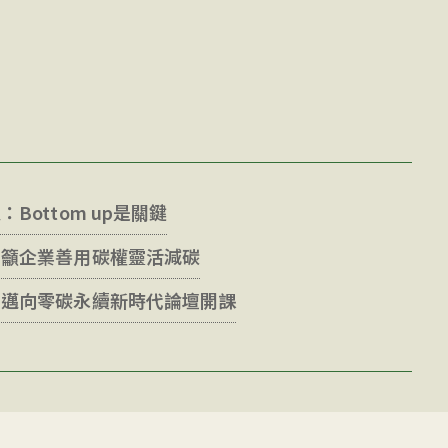
Bottom up是關鍵
明籲企業善用碳權靈活減碳
社邁向零碳永續新時代論壇開課