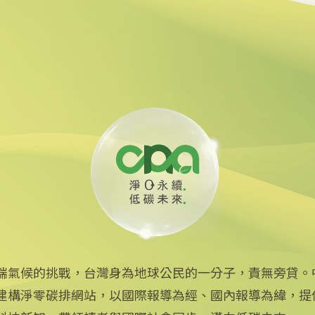
貸款 強化核能供應鏈
油回收助煉永續航空燃料
端氣候的挑戰，台灣身為地球公民的一分子，責無旁貸。
建構淨零碳排網站，以國際報導為經、國內報導為緯，提
中央社網站