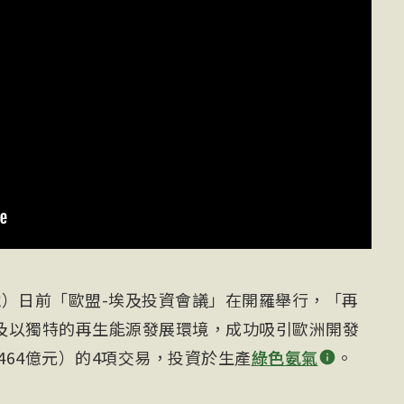
電）日前「歐盟-埃及投資會議」在開羅舉行，「再
及以獨特的再生能源發展環境，成功吸引歐洲開發
464億元）的4項交易，投資於生產
綠色氨氣
。