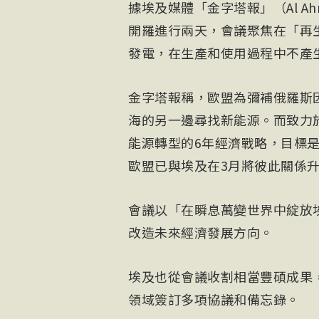
據埃及媒體「金字塔報」（Al A
開羅進行兩天，會議聚焦在「再
發電，在生產和使用過程中不產
金字塔報稱，歐盟為彌補俄羅斯
海的另一邊尋找新能源。而致力
能源轉型的6年經濟戰略，目標是
歐盟已與埃及在3月將彼此關係
會議以「在瞬息萬變世界中綻放
改造未來經濟發展方向。
埃及也從會議收割相當豐碩成果
領域簽訂多項協議和備忘錄。