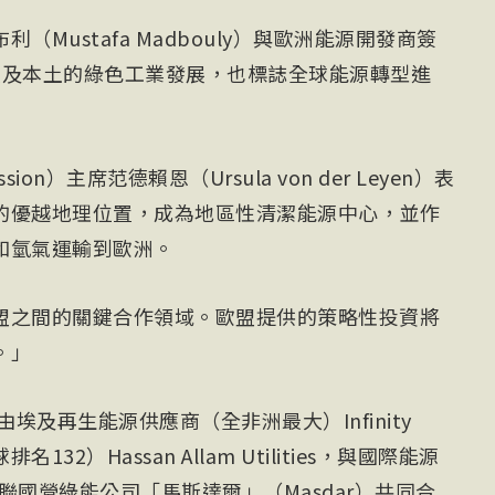
Mustafa Madbouly）與歐洲能源開發商簽
埃及本土的綠色工業發展，也標誌全球能源轉型進
sion）主席范德賴恩（Ursula von der Leyen）表
的優越地理位置，成為地區性清潔能源中心，並作
和氫氣運輸到歐洲。
盟之間的關鍵合作領域。歐盟提供的策略性投資將
。」
埃及再生能源供應商（全非洲最大）Infinity
32）Hassan Allam Utilities，與國際能源
聯國營綠能公司「馬斯達爾」（Masdar）共同合