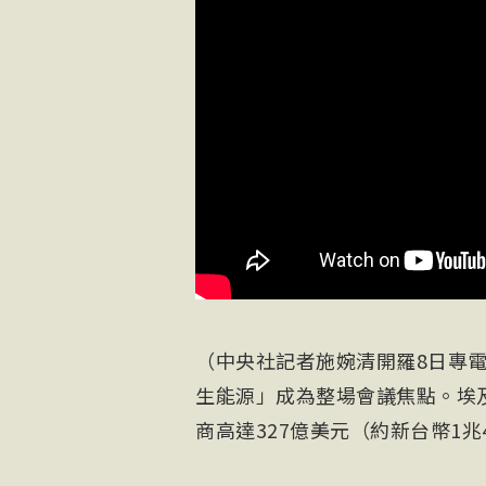
（中央社記者施婉清開羅8日專
生能源」成為整場會議焦點。埃
商高達327億美元（約新台幣1兆