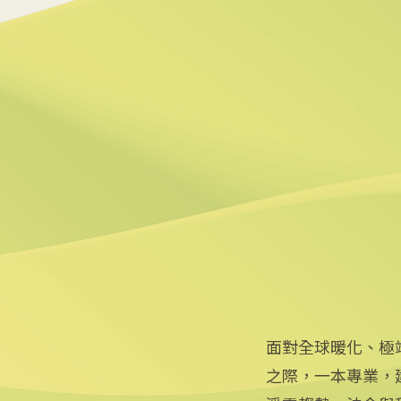
5
美政府宣布提供175億美元
2026/06/25 09:25
6
炸油變航油 日本加大廢食
2026/06/09 14:57
面對全球暖化、極
之際，一本專業，