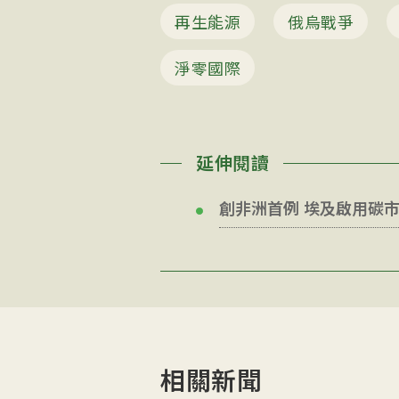
再生能源
俄烏戰爭
淨零國際
延伸閱讀
創非洲首例 埃及啟用碳
相關新聞