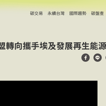
碳交易
永續台灣
國際趨勢
碳盤查
歐盟轉向攜手埃及發展再生能