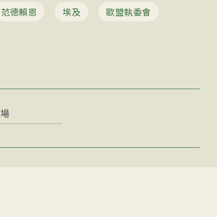
范德賴恩
埃及
歐盟執委會
市場