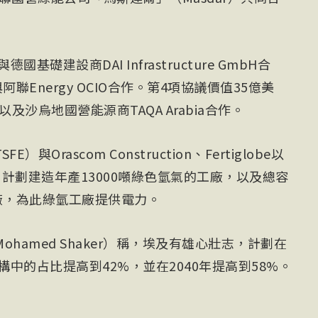
基礎建設商DAI Infrastructure GmbH合
聯Energy OCIO合作。第4項協議價值35億美
以及沙烏地國營能源商TAQA Arabia合作。
Orascom Construction、Fertiglobe以
，計劃建造年產13000噸綠色氫氣的工廠，以及總容
廠，為此綠氫工廠提供電力。
hamed Shaker）稱，埃及有雄心壯志，計劃在
構中的占比提高到42%，並在2040年提高到58%。