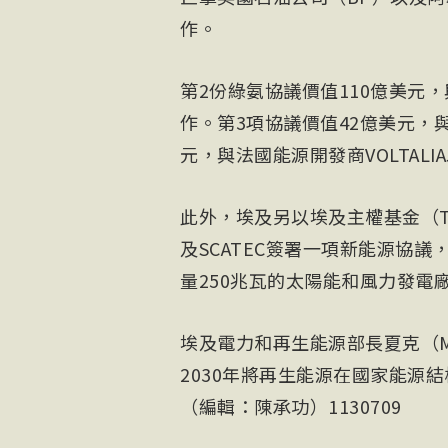
作。
第2份綠氨協議價值110億美元，與德國
作。第3項協議價值42億美元，與阿
元，與法國能源開發商VOLTALIA
此外，埃及另以埃及主權基金（TSFE）與
及SCATEC簽署一項新能源協議
量250兆瓦的太陽能和風力發電
埃及電力和再生能源部長夏克（Mo
2030年將再生能源在國家能源結
（編輯：陳承功）1130709