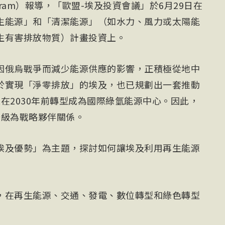
hram）報導，「歐盟-埃及投資會議」於6月29日在
生能源」和「清潔能源」（如水力、風力或太陽能
生有害排放物質）計畫投資上。
因俄烏戰爭而減少能源供應的影響，正積極從地中
於實現「淨零排放」的埃及，也已規劃出一套推動
在2030年前轉型成為國際
綠氫
能源中心。因此，
升級為戰略夥伴關係。
埃及優勢」為主題，探討如何讓埃及利用再生能源
，在再生能源、交通、發電、數位轉型和綠色轉型