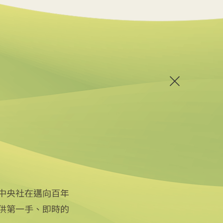
中央社在邁向百年
供第一手、即時的
關注更多
關於中央社