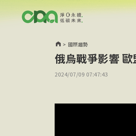
>
國際趨勢
俄烏戰爭影響 
2024/07/09 07:47:43