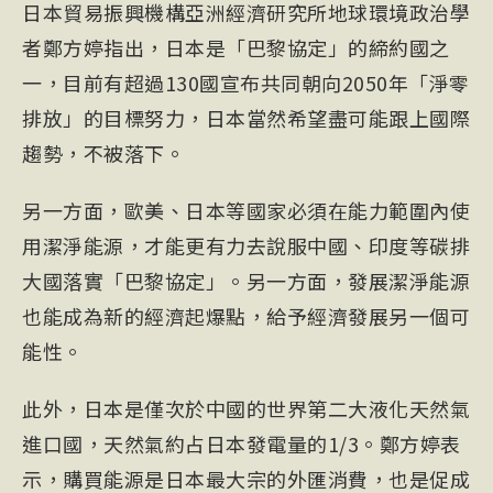
日本貿易振興機構亞洲經濟研究所地球環境政治學
者鄭方婷指出，日本是「巴黎協定」的締約國之
一，目前有超過130國宣布共同朝向2050年「淨零
排放」的目標努力，日本當然希望盡可能跟上國際
趨勢，不被落下。
另一方面，歐美、日本等國家必須在能力範圍內使
用潔淨能源，才能更有力去說服中國、印度等碳排
大國落實「巴黎協定」。另一方面，發展潔淨能源
也能成為新的經濟起爆點，給予經濟發展另一個可
能性。
此外，日本是僅次於中國的世界第二大液化天然氣
進口國，天然氣約占日本發電量的1/3。鄭方婷表
示，購買能源是日本最大宗的外匯消費，也是促成