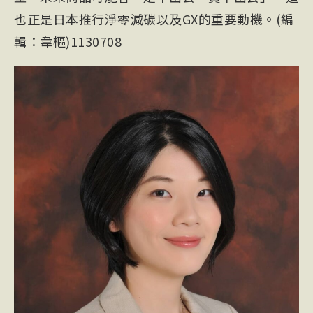
也正是日本推行淨零減碳以及GX的重要動機。(編
輯：韋樞)1130708