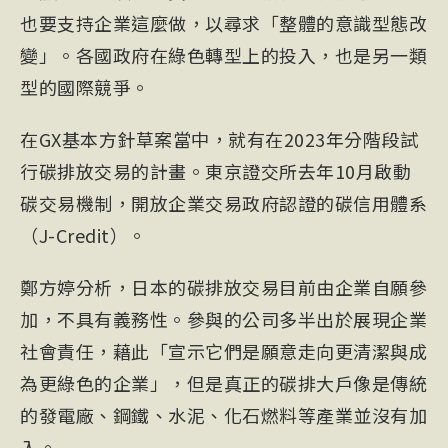
也要支持企業這麼做，以尋求「整體的意識型態改
變」。各國政府在綠色轉型上的投入，也是另一類
型的國際競爭。
在GX基本方針草案當中，就有在2023年分階段試
行碳排放交易的計畫。東京證交所去年10月啟動
碳交易機制，開放企業交易政府認證的碳信用體系
（J-Credit）。
鄭方婷分析，日本的碳排放交易目前由企業自願參
加，不具有義務性。參與的公司多半出於展現企業
社會責任，藉此「宣示它們是願意走向更清潔與成
為更綠色的企業」，但是真正的碳排大戶像是傳統
的發電廠、鋼鐵、水泥、化石燃料等產業並沒有加
入。