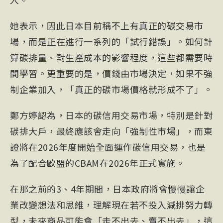
她表示，因此日本目前稱不上有真正的碳交易市
場，而是正在進行一系列的「試行錯誤」。如何計
算碳排量、對生產成本的影響程度，這些都需要時
間學習。更重要的是，價錢由市場決定，如果不強
制企業加入，「真正的碳市場價格就形成不了」。
鄭方婷認為，日本的碳信用交易市場，特別是針對
碳排大戶，最終應該會走向「強制性市場」，而東
證將在2026年度開始全面運作碳信用交易，也是
為了配合歐盟的CBAM在2026年正式實施。
在那之前的3、4年期間，日本政府將會慢慢讓企
業改變想法和思維，理解現在若不投入減排努力轉
型，未來商品可能會「走不出去、賣不出去」，這