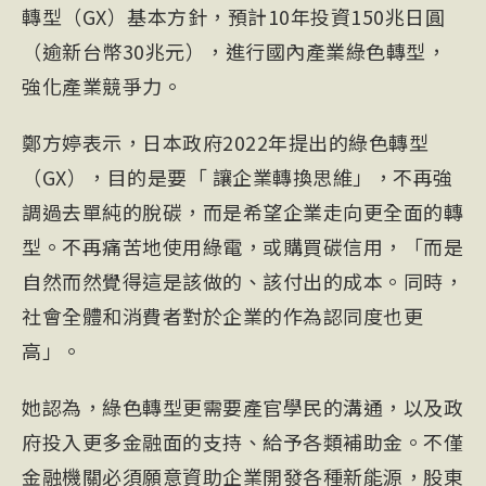
轉型（GX）基本方針，預計10年投資150兆日圓
（逾新台幣30兆元），進行國內產業綠色轉型，
強化產業競爭力。
鄭方婷表示，日本政府2022年提出的綠色轉型
（GX），目的是要「 讓企業轉換思維」，不再強
調過去單純的脫碳，而是希望企業走向更全面的轉
型。不再痛苦地使用綠電，或購買碳信用，「而是
自然而然覺得這是該做的、該付出的成本。同時，
社會全體和消費者對於企業的作為認同度也更
高」。
她認為，綠色轉型更需要產官學民的溝通，以及政
府投入更多金融面的支持、給予各類補助金。不僅
金融機關必須願意資助企業開發各種新能源，股東