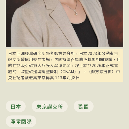
日本亞洲經濟研究所學者鄭方婷分析，日本2023年啟動東京
證交所碳信用交易市場，內閣持續召集綠色轉型相關會議，目
的在於吸引碳排大戶投入潔淨能源，趕上將於2026年正式實
施的「歐盟碳邊境調整機制（CBAM）」。（鄭方婷提供）中
央社記者戴雅真東京傳真 113年7月8日
日本
東京證交所
歐盟
淨零國際