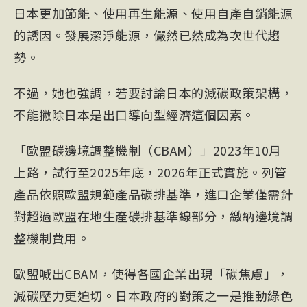
日本更加節能、使用再生能源、使用自產自銷能源
的誘因。發展潔淨能源，儼然已然成為次世代趨
勢。
不過，她也強調，若要討論日本的減碳政策架構，
不能撇除日本是出口導向型經濟這個因素。
「歐盟碳邊境調整機制（
CBA
M）」2023年10月
上路，試行至2025年底，2026年正式實施。列管
產品依照歐盟規範產品碳排基準，進口企業僅需針
對超過歐盟在地生產碳排基準線部分，繳納邊境調
整機制費用。
歐盟喊出CBAM，使得各國企業出現「碳焦慮」，
減碳壓力更迫切。日本政府的對策之一是推動綠色