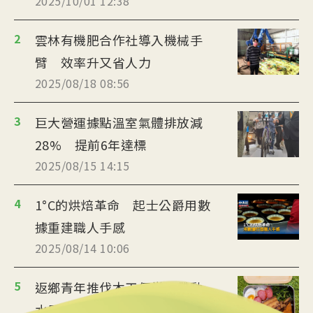
2025/10/01 12:38
2
雲林有機肥合作社導入機械手
臂 效率升又省人力
2025/08/18 08:56
3
巨大營運據點溫室氣體排放減
28% 提前6年達標
2025/08/15 14:15
4
1°C的烘焙革命 起士公爵用數
據重建職人手感
2025/08/14 10:06
5
返鄉青年推伐木工便當 帶動
水里觀光與減碳經濟