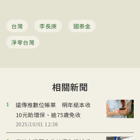
台灣
李長庚
國泰金
淨零台灣
相關新聞
1
遠傳推數位帳單 明年紙本收
10元助環保、逾75歲免收
2025/10/01 12:38