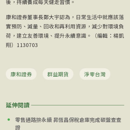
後，持續養成每天健走習慣。
康和證券董事長鄭大宇認為，日常生活中就應該落
實預防、減量、回收和再利用資源，減少對環境負
荷，建立友善環境、提升永續意識。（編輯：楊凱
翔）1130703
康和證券
群益期貨
淨零台灣
延伸閱讀
零售通路拚永續 昇恆昌保稅倉庫完成碳盤查查
證