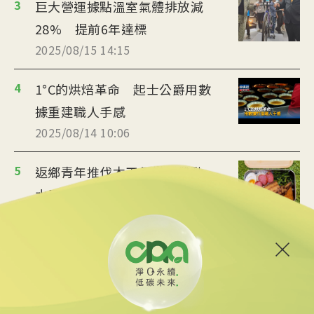
3
巨大營運據點溫室氣體排放減
28% 提前6年達標
2025/08/15 14:15
4
1°C的烘焙革命 起士公爵用數
據重建職人手感
2025/08/14 10:06
5
返鄉青年推伐木工便當 帶動
水里觀光與減碳經濟
2025/08/12 08:54
6
台中智慧停車無紙化9/8上線
可線上繳費
2025/08/11 18:54