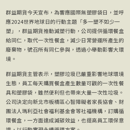
群益期貨今天宣布，為響應國際無塑膠袋日，並呼
應2024世界地球日的行動主題「多一塑不如少一
塑」，群益期貨推動減塑行動，公司提供循環餐盒
給同仁，取代一次性餐盒，減少日常營運所產生的
廢棄物，號召所有同仁參與，透過小舉動影響大環
境。
群益期貨主管表示，塑膠垃圾已嚴重影響地球環境
生態，員工每天購買餐盒產生數量可觀的一次性餐
具和塑膠袋，雖然便利但也帶來大量一次性垃圾。
公司決定向新北市板橋區心智障礙者家長協會、財
團法人瑪利亞社會福利基金會等社福機構，訂購循
環餐盒，一方面達成減碳效益，也提高員工環保意
識，以行動實現永續循環方案。