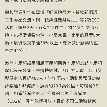
康和證券則宣布舉辦「好康換很大、舊物新循環」
二手物品交流，與「快樂健走月月抽」等2項ESG
活動。短短3天，就有215件二手物品參加交流互
換，包括環保袋包包、小型家電、家用飾品等8大
類，最後成交率達50%以上，總計減少廢棄物重
量達44公斤。
另外，康和證集結旗下康和期貨、康和投顧、康和
保代等子公司，舉辦快樂健走月月抽活動。每月參
與健走人數近400人，半年下來，活動累積健走總
步數達3.45億步，換算約20.7萬公里，可環島251
圈，相當於減少49.11公噸的二氧化碳當量
（CO2e） 溫室氣體排放。且許多同仁活動結束