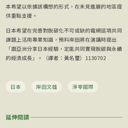
本希望以依據該構想的形式，在未見進展的地區提
供重點支援。
日本希望在完善對脫碳化不可或缺的電網這項共同
課題上活用專業知識，預料岸田將在演講時提出
「跟亞洲分享日本經驗，定能共同實現脫碳與永續
的經濟成長」。（譯者：黃名璽）1130702
日本
岸田文雄
淨零國際
延伸閱讀