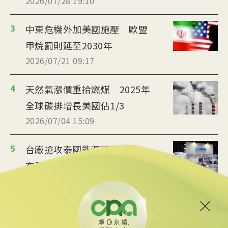
2026/07/28 19:10
3
中東危機外加美國施壓 歐盟
甲烷罰則延至2030年
2026/07/21 09:17
4
天然氣漲價重拾燃煤 2025年
全球碳排增長美國佔1/3
2026/07/04 15:09
5
台廠搶攻泰國能源轉型商機
布局充電樁、微電網
2026/07/02 19:36
6
美政府宣布提供175億美元貸
款 強化核能供應鏈