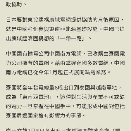
政協助。
日本要對
東協
建構廣域電網提供協助的背後原因，
就是中國強化參與東南亞能源基礎設施。中國已提
出廣域經濟圈構想的「
一帶一路
」。
中國國有輸電公司中國南方電網，已收購由寮國電
力公司擁有的電網。藉由掌握寮國多數電網，中國
南方電網已從今年1月起正式展開輸電業務。
寮國將全年發電總量8成出口到泰國與越南等地，
成為「東南亞電池」，這種對生活與產業不可或缺
的電力一旦掌握在中國手中，可能形成中國對包括
寮國周邊國家擁有影響力的事態。
岸田文雄
7月5日將出席日本經濟團體連合會（經