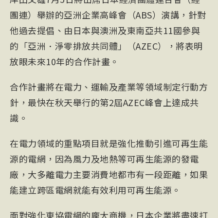
團連）舉辦的亞洲企業高峰會（
ABS
）演講，針對
他過去提倡、由日本與澳洲及東南亞共11國參與
的「亞洲．淨零排放共同體」（AZEC），將表明
放眼未來10年的合作計畫。
合作計畫將在電力、運輸及產業等領域制定行動方
針，最快在秋天舉行的第2屆AZEC峰會上達成共
識。
在電力領域的重點項目就是強化推動引進可再生能
源的電網，因為風力及地熱等可再生能源的發電
廠，大多離電力主要消費地都市有一段距離，如果
能建立跨區電網就能有效利用可再生能源。
面對強化東協電網的龐大商機，日本企業將盡速打