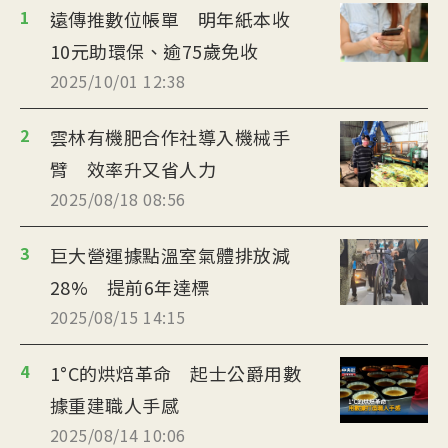
1
遠傳推數位帳單 明年紙本收
10元助環保、逾75歲免收
2025/10/01 12:38
2
雲林有機肥合作社導入機械手
臂 效率升又省人力
2025/08/18 08:56
3
巨大營運據點溫室氣體排放減
28% 提前6年達標
2025/08/15 14:15
4
1°C的烘焙革命 起士公爵用數
據重建職人手感
2025/08/14 10:06