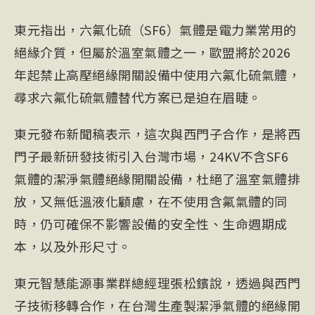
東元指出，六氟化硫（SF6）氣體是電力業常用的
絕緣介質，但屬於溫室氣體之一，歐盟將於2026
年起禁止高壓絕緣開關設備中使用六氟化硫氣體，
尋求六氟化硫氣體替代方案已是迫在眉睫。
東元發布新聞稿表示，這次與西門子合作，是將西
門子最新研發技術引入台灣市場，24KV不含SF6
氣體的潔淨氣體絕緣開關設備，杜絕了溫室氣體排
放，又無低溫液化顧慮，在不使用含氟氣體的同
時，仍可確保不影響設備的安全性、生命週期成
本，以及外形尺寸。
東元智慧能源事業群總經理張松鑌說，透過與西門
子技術移轉合作，在台灣生產製潔淨氣體的絕緣開