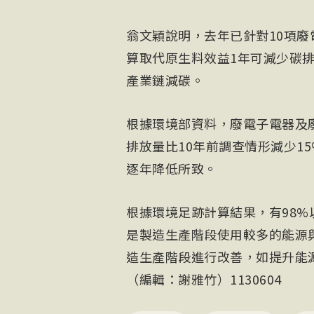
翁文穎說明，去年已針對10項
算取代原生料效益1年可減少碳排
產業鏈減碳。
根據環境部資料，廢電子電器及
排放量比10年前調查情形減少1
逐年降低所致。
根據環境足跡計算結果，有98
是製造生產階段使用較多的能源
造生產階段進行改善，如提升能
（編輯：謝雅竹）1130604