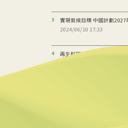
3
實現氣候目標 中國計劃202
2024/06/10 17:33
4
再生料碳足跡更新10項係數 
2024/06/04 09:35
5
中華電81名高階主管 取得碳
2024/05/29 17:27
6
聯合國專家：不應對碳捕捉