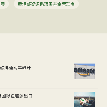
塑膠
環境部資源循環署基金管理會
遜碳排連兩年飆升
英國綠色能源出口