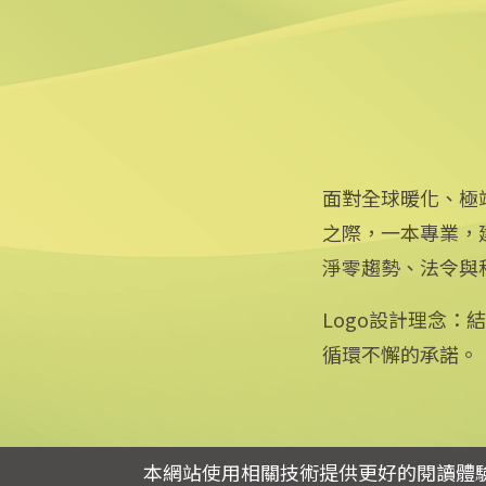
2024/05/09 14:58
面對全球暖化、極
之際，一本專業，
淨零趨勢、法令與
Logo設計理念
循環不懈的承諾。
專線：0800-256-688 | 信箱：services@mail.cna.com.tw
copyright © 2026 中央通訊社版權所有
本網站使用相關技術提供更好的閱讀體