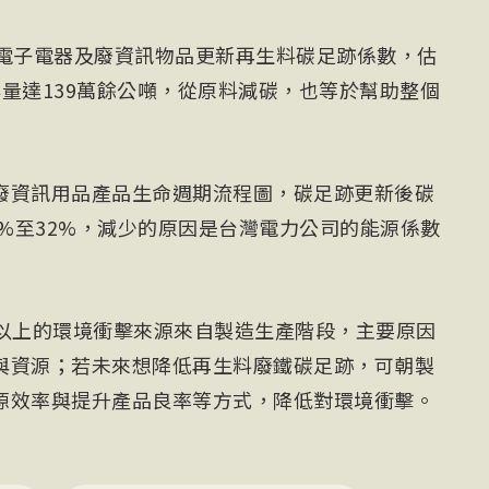
廢電子電器及廢資訊物品更新再生料碳足跡係數，估
量達139萬餘公噸，從原料減碳，也等於幫助整個
廢資訊用品產品生命週期流程圖，碳足跡更新後碳
5%至32%，減少的原因是台灣電力公司的能源係數
%以上的環境衝擊來源來自製造生產階段，主要原因
與資源；若未來想降低再生料廢鐵碳足跡，可朝製
源效率與提升產品良率等方式，降低對環境衝擊。