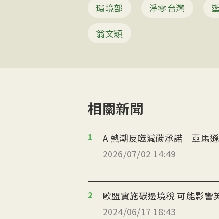
環境部
淨零台灣
翁文穎
相關新聞
1
AI熱潮反噬減碳承諾 亞馬
2026/07/02 14:49
2
歐盟實施碳邊境稅 可能影響
2024/06/17 18:43