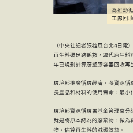
為推動
工廠回
（中央社記者張雄風台北4日電
再生料碳足跡係數，取代原生料
年已規劃計算廢塑膠容器回收再
環境部推廣循環經濟，將資源循
長產品和材料的使用壽命，最小
環境部資源循環署基金管理會分
就是將原本認為的廢棄物，做為
物，估算再生料的減碳效益。