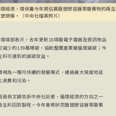
循環經濟，環保署今年將估算廢塑膠容器等廢棄物的再生
收塑膠膜。（中央社檔案照片）
）環境部表示，去年更新10項廢電子電器及資訊物品
可減少約139萬噸碳，協助整體產業鏈循環減碳；今
生料可達到的減碳效益。
環視為一種可持續的發展模式，通過最大限度地延
化浪費和污染。
組長翁文穎告訴中央社記者，循環經濟的方向之一
再生料回到製程。今年會將研究廢塑膠容器等廢棄