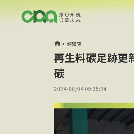
>
碳盤查
再生料碳足跡更新
碳
2024/06/04 09:35:24