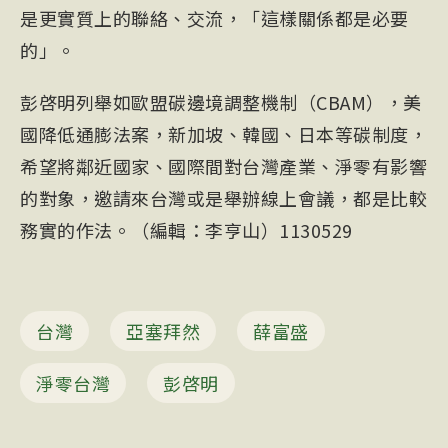
是更實質上的聯絡、交流，「這樣關係都是必要
的」。
彭啓明列舉如歐盟碳邊境調整機制（
CBA
M），美
國降低通膨法案，新加坡、韓國、日本等碳制度，
希望將鄰近國家、國際間對台灣產業、淨零有影響
的對象，邀請來台灣或是舉辦線上會議，都是比較
務實的作法。（編輯：李亨山）1130529
台灣
亞塞拜然
薛富盛
淨零台灣
彭啓明