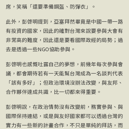
席，笑稱「還要準備鋼盔、防彈衣」。
此外，彭啓明提到，亞塞拜然畢竟是中國
一帶一路
有投資的國家，因此的確對台灣來說要參與大會有
非常高的難度，因此還是要看國際政經的局勢；過
去是透過一些NGO協助參與。
彭啓明也感慨吐露自己的夢想，前幾年每次參與會
議，都會期待若有一天能幫台灣成為一名談判代表
「該有多好」；但政治環境沒辦法改變，與友邦、
合作夥伴達成共識，比一切都來得重要。
彭啓明說，在政治情勢沒有改變前，務實參與、與
國際保持連結，或是與友好國家都可以透過台灣的
實力有一些新的計畫合作，不只是單純的拜訪，而