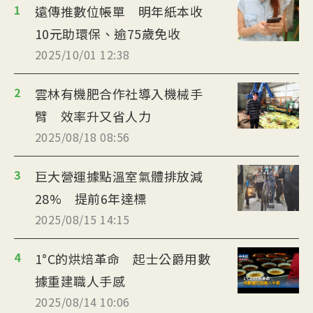
1
遠傳推數位帳單 明年紙本收
10元助環保、逾75歲免收
2025/10/01 12:38
2
雲林有機肥合作社導入機械手
臂 效率升又省人力
2025/08/18 08:56
3
巨大營運據點溫室氣體排放減
28% 提前6年達標
2025/08/15 14:15
4
1°C的烘焙革命 起士公爵用數
據重建職人手感
2025/08/14 10:06