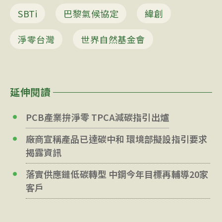
SBTi
巴黎氣候協定
緯創
淨零台灣
世界自然基金會
延伸閱讀
PCB產業拚淨零 TPCA減碳指引出爐
廠商宣稱產品已達碳中和 環境部擬設指引要求
揭露資訊
落實供應鏈低碳轉型 中鋼今年目標再輔導20家
客戶