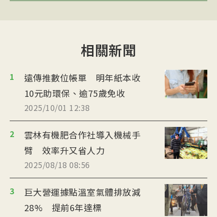
相關新聞
1
遠傳推數位帳單 明年紙本收
10元助環保、逾75歲免收
2025/10/01 12:38
2
雲林有機肥合作社導入機械手
臂 效率升又省人力
2025/08/18 08:56
3
巨大營運據點溫室氣體排放減
28% 提前6年達標