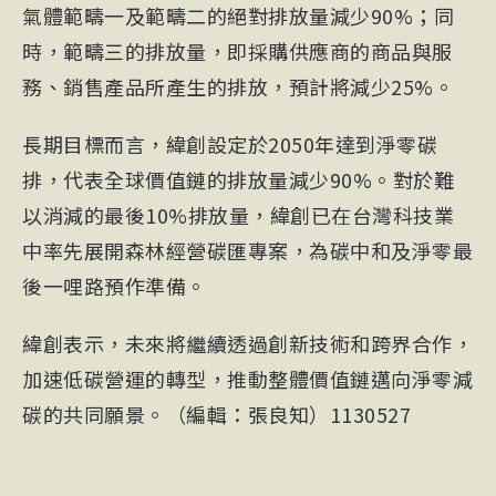
氣體範疇一及範疇二的絕對排放量減少90%；同
時，範疇三的排放量，即採購供應商的商品與服
務、銷售產品所產生的排放，預計將減少25%。
長期目標而言，緯創設定於2050年達到淨零碳
排，代表全球價值鏈的排放量減少90%。對於難
以消減的最後10%排放量，緯創已在台灣科技業
中率先展開森林經營碳匯專案，為碳中和及淨零最
後一哩路預作準備。
緯創表示，未來將繼續透過創新技術和跨界合作，
加速低碳營運的轉型，推動整體價值鏈邁向淨零減
碳的共同願景。（編輯：張良知）1130527