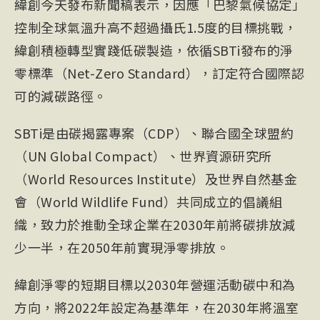
緯創今天發布新聞稿表示，因應「巴黎氣候協定」
控制全球氣溫升高不超過攝氏1.5度的目標挑戰，
緯創積極轉型實踐低碳製造，依循SBTi發布的淨
零標準（Net-Zero Standard），訂定符合國際認
可的減碳路徑。
SBTi是由碳揭露專案（CDP）、聯合國全球盟約
（UN Global Compact）、世界資源研究所
（World Resources Institute）及世界自然基金
會（World Wildlife Fund）共同成立的倡議組
織，致力於推動全球企業在2030年前將碳排放減
少一半，在2050年前實現淨零排放。
緯創淨零的短期目標以2030年營運活動碳中和為
方向，將2022年設定為基準年，在2030年將溫室