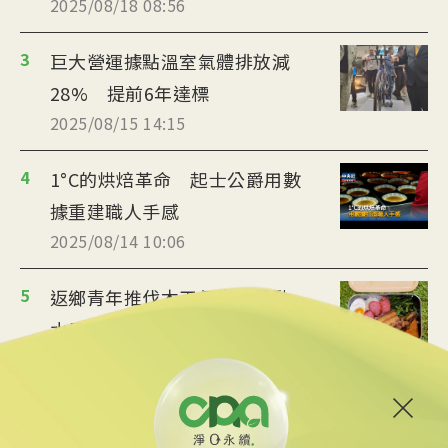
2025/08/18 08:56
3
巨大營運據點溫室氣體排放減
28% 提前6年達標
2025/08/15 14:15
4
1°C的烘焙革命 起士公爵用數
據重建職人手感
2025/08/14 10:06
5
返鄉青年推伐木工便當 帶動
水里觀光與減碳經濟
2025/08/12 08:54
6
台中智慧停車無紙化9/8上線
可線上繳費