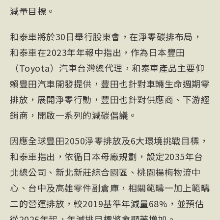
減量目標。
和泰車將於30日舉行股東會，在淨零碳排布局，
和泰車在2023年年報中指出，作為日本豐田
（Toyota）汽車台灣總代理，和泰車產品主要仰
賴豐田汽車開發提供，豐田也針對車輛生命週期零
排放，展開淨零行動，豐田也針對供應商、下游經
銷商，開啟一系列的減碳倡議。
因應全球豐田2050淨零排放及6大環境挑戰目標，
和泰車指出，依循日本母廠規劃，設定2035年台
北總公司、新北新莊綜合園區、桃園楊梅物流中
心、台中及高雄零件副倉庫，相關範疇一加上範疇
二的營運排放，較2019基準年減量68%，並預估
從2026年起，年減排目標將會顯著增加。