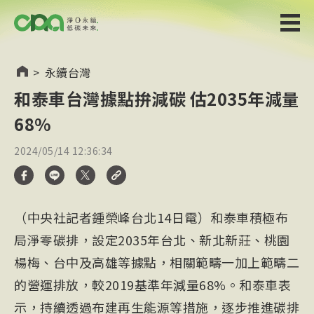
>
永續台灣
和泰車台灣據點拚減碳 估2035年減量
68%
2024/05/14 12:36:34
（中央社記者鍾榮峰台北14日電）和泰車積極布
局淨零碳排，設定2035年台北、新北新莊、桃園
楊梅、台中及高雄等據點，相關範疇一加上範疇二
的營運排放，較2019基準年減量68%。和泰車表
示，持續透過布建再生能源等措施，逐步推進碳排