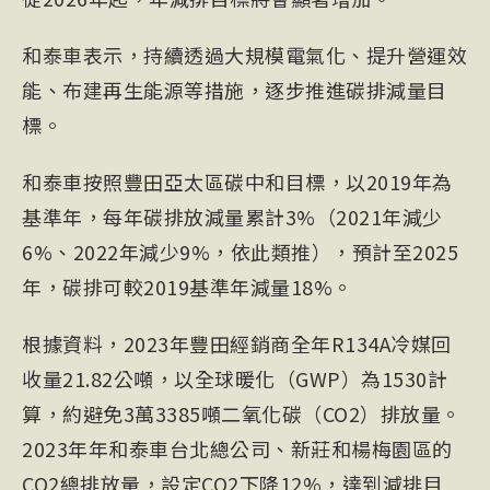
和泰車表示，持續透過大規模電氣化、提升營運效
能、布建再生能源等措施，逐步推進碳排減量目
標。
和泰車按照豐田亞太區碳中和目標，以2019年為
基準年，每年碳排放減量累計3%（2021年減少
6%、2022年減少9%，依此類推），預計至2025
年，碳排可較2019基準年減量18%。
根據資料，2023年豐田經銷商全年R134A冷媒回
收量21.82公噸，以全球暖化（GWP）為1530計
算，約避免3萬3385噸二氧化碳（CO2）排放量。
2023年年和泰車台北總公司、新莊和楊梅園區的
CO2總排放量，設定CO2下降12%，達到減排目