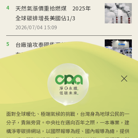
4
天然氣漲價重拾燃煤 2025年
全球碳排增長美國佔1/3
2026/07/04 15:09
5
台廠搶攻泰國能源轉型商機
布局充電樁、微電網
2026/07/02 19:36
6
美政府宣布提供175億美元貸
款 強化核能供應鏈
2026/06/25 09:25
面對全球暖化、極端氣候的挑戰，台灣身為地球公民的一
分子，責無旁貸。中央社在邁向百年之際，一本專業，建
構淨零碳排網站，以國際報導為經、國內報導為緯，提供