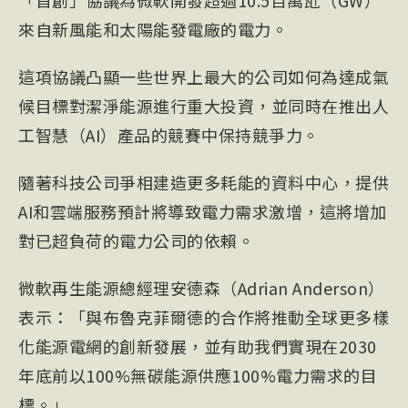
「首創」協議為微軟開發超過10.5百萬瓩（GW）
來自新風能和太陽能發電廠的電力。
這項協議凸顯一些世界上最大的公司如何為達成氣
候目標對潔淨能源進行重大投資，並同時在推出人
工智慧（AI）產品的競賽中保持競爭力。
隨著科技公司爭相建造更多耗能的資料中心，提供
AI和雲端服務預計將導致電力需求激增，這將增加
對已超負荷的電力公司的依賴。
微軟再生能源總經理安德森（Adrian Anderson）
表示：「與布魯克菲爾德的合作將推動全球更多樣
化能源電網的創新發展，並有助我們實現在2030
年底前以100%無碳能源供應100%電力需求的目
標。」