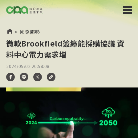
>
國際趨勢
微軟Brookfield簽綠能採購協議 資
料中心電力需求增
2024/05/02 20:58:08