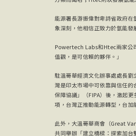
能源署長游振偉對卑詩省政府在
象深刻，他相信正致力於氫能發
Powertech Labs和Ht
值觀，是可信賴的夥伴。」
駐溫哥華經濟文化辦事處處長劉
灣是印太市場中可依靠與信任的
保障協議」（FIPA）後，激起
項，台灣正推動能源轉型，台加
此外，大溫哥華商會（Great Vanc
共同舉辦「建立橋樑：探索加台雙邊貿易商機