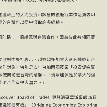
氫經濟上的大力投資和該省的氫能行業快速擴張印
展的台灣可以從中汲取許多經驗。
ec兩家公司則稱：「很樂意與台灣合作，因為彼此有相同價
立欣對中央社表示，越來越多加拿大廠商體認到台
合作對象，特別是去年台加兩國簽署「投資促進暨
更多廠商前進台灣的意願。「清淨能源是加拿大的強
能源合作有很大潛力。」
ouver Board of Trade）與駐溫哥華辦事處26日
」（Bridging Economies: Exploring