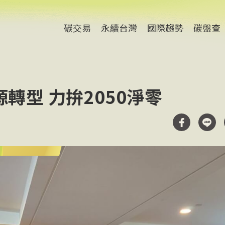
碳交易
永續台灣
國際趨勢
碳盤查
轉型 力拚2050淨零