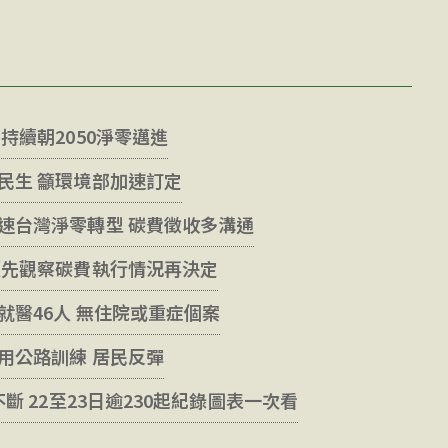
持續朝2050淨零邁進
民生 籲環境部加速訂定
速台灣淨零轉型 碳費徵收多溝通
須先觀察碳費執行情況再決定
就醫46人 無住院或重症個案
用公路訓練 居民反彈
斷 22至23日逾230起紀錄圖表一次看