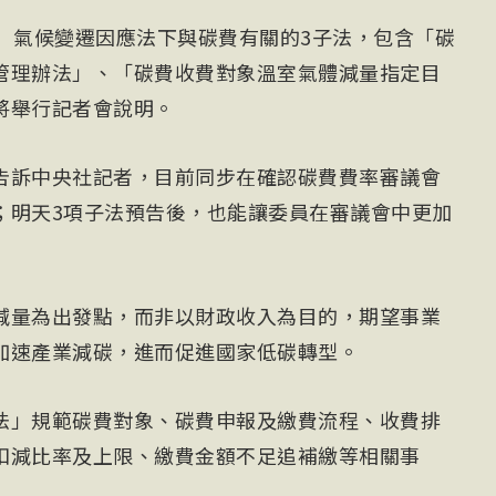
電）氣候變遷因應法下與碳費有關的3子法，包含「碳
管理辦法」、「碳費收費對象溫室氣體減量指定目
將舉行記者會說明。
告訴中央社記者，目前同步在確認碳費費率審議會
；明天3項子法預告後，也能讓委員在審議會中更加
減量為出發點，而非以財政收入為目的，期望事業
加速產業減碳，進而促進國家低碳轉型。
法」規範碳費對象、碳費申報及繳費流程、收費排
扣減比率及上限、繳費金額不足追補繳等相關事