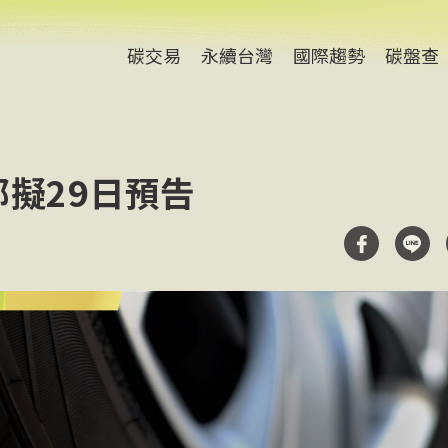
碳交易
永續台灣
國際趨勢
碳盤查
部擬29日預告