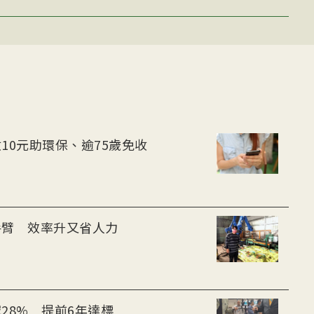
10元助環保、逾75歲免收
手臂 效率升又省人力
28% 提前6年達標