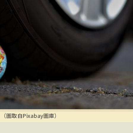
（圖取自Pixabay圖庫）