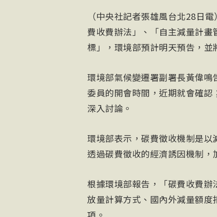
（中央社記者張雄風台北28日
費收費辦法」、「自主減量計畫
標」，環境部預計明天預告，並
環境部氣候變遷署副署長黃偉鳴
委員的開會時間，近期就會確認
深入討論。
環境部表示，碳費徵收機制是以
透過碳費徵收的經濟誘因機制，
根據環境部報告，「碳費收費辦
放量計算方式、國內外減量額度
項。