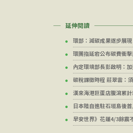
延伸閱讀
環部：減碳成果逐步展現 
環團指延宕公布碳費衝擊
內定環境部長彭啟明：加
碳稅課徵時程 莊翠雲：
漢來海港巨蛋店腹瀉累計
日本陸自進駐石垣島後首
早安世界》花蓮4/3餘震不