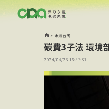
>
永續台灣
碳費3子法 環境
2024/04/28 16:57:31