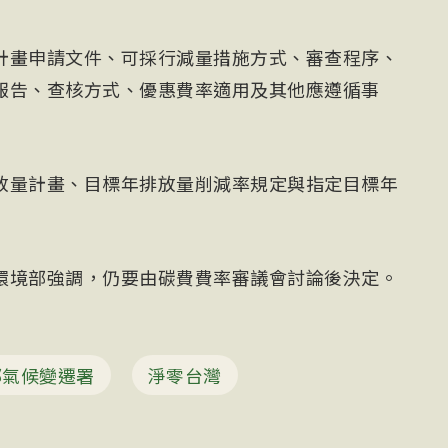
計畫申請文件、可採行減量措施方式、審查程序、
報告、查核方式、優惠費率適用及其他應遵循事
放量計畫、目標年排放量削減率規定與指定目標年
環境部強調，仍要由碳費費率審議會討論後決定。
部氣候變遷署
淨零台灣