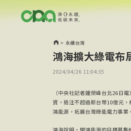
>
永續台灣
鴻海擴大綠電布局
2024/04/26 11:04:35
（中央社記者鍾榮峰台北26日
資，挹注不超過新台幣10億元，
鴻能源，拓展台灣綠能電力事業
鴻海說明，開鴻能源的目標募集