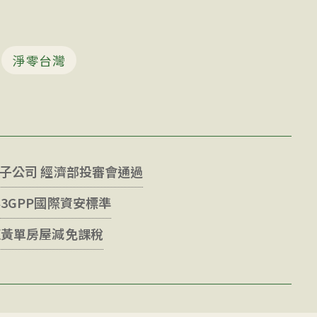
淨零台灣
外子公司 經濟部投審會通過
3GPP國際資安標準
紅黃單房屋減免課稅