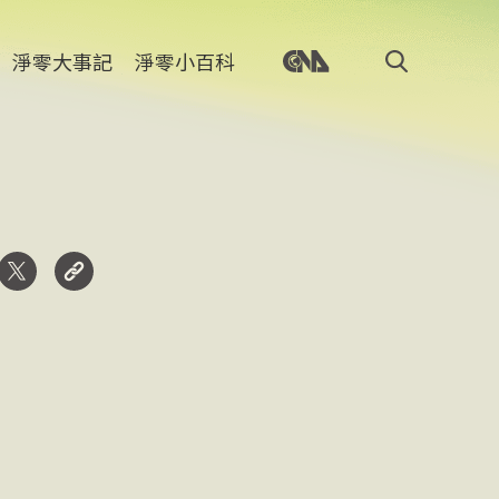
淨零大事記
淨零小百科