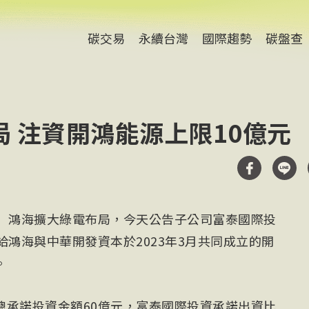
碳交易
永續台灣
國際趨勢
碳盤查
 注資開鴻能源上限10億元
電）鴻海擴大綠電布局，今天公告子公司富泰國際投
給鴻海與中華開發資本於2023年3月共同成立的開
。
總承諾投資金額60億元，富泰國際投資承諾出資比