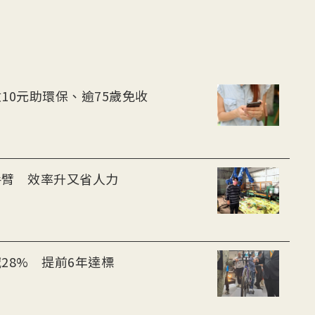
10元助環保、逾75歲免收
手臂 效率升又省人力
28% 提前6年達標