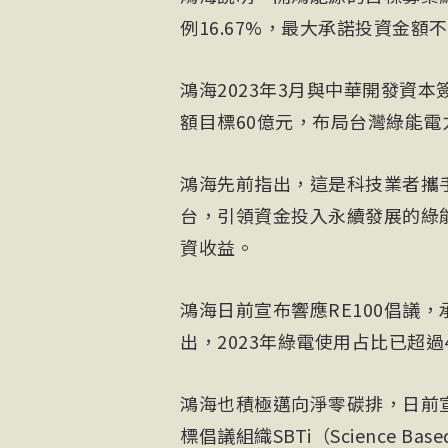
例16.67%，最大承諾投資金額
鴻海2023年3月與中華開發資
額目標60億元，布局台灣綠能電
鴻海先前指出，這是科技業者攜
台，引領資金投入永續發展的綠
資收益。
鴻海日前宣布響應RE100倡議，
出，2023年綠電使用占比已超
鴻海也積極邁向淨零碳排，日前宣布
標倡議組織SBTi（Science Base