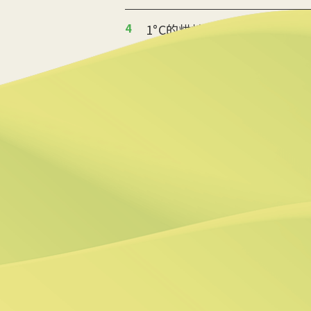
4
1°C的烘焙革命 起士公爵
2025/08/14 10:06
5
返鄉青年推伐木工便當 帶
2025/08/12 08:54
6
台中智慧停車無紙化9/8上
2025/08/11 18:54