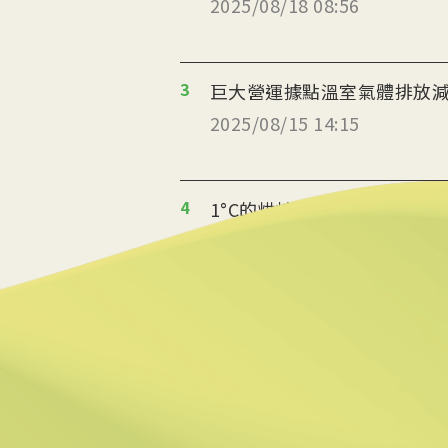
2025/08/18 08:56
3
巨大營運據點溫室氣體排放減
2025/08/15 14:15
4
1°C的烘焙革命 起士公爵
2025/08/14 10:06
5
返鄉青年推伐木工便當 帶
2025/08/12 08:54
6
台中智慧停車無紙化9/8上