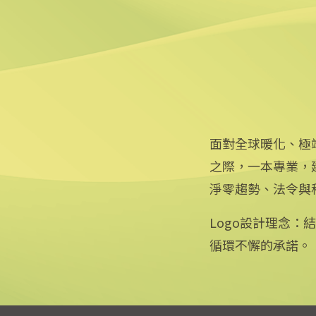
2025/08/11 18:54
面對全球暖化、極
之際，一本專業，
淨零趨勢、法令與
Logo設計理念
循環不懈的承諾。
專線：0800-256-688 | 信箱：services@mail.cna.com.tw
copyright © 2026 中央通訊社版權所有