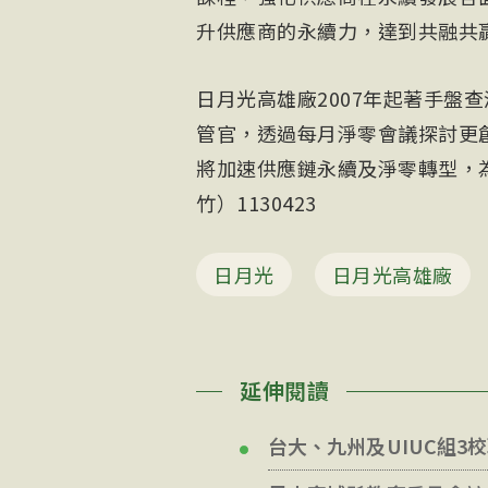
升供應商的永續力，達到共融共
日月光高雄廠2007年起著手盤
管官，透過每月淨零會議探討更
將加速供應鏈永續及淨零轉型，
竹）1130423
日月光
日月光高雄廠
延伸閱讀
台大、九州及UIUC組3