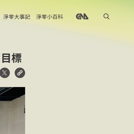
淨零大事記
淨零小百科
續目標