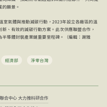
贏的願景。
查溫室氣體與推動減碳行動，2023年設立各廠區的溫
創新、有效的減碳行動方案。此次供應聯盟合作，
為半導體封裝產業鏈重要里程碑。（編輯：謝雅
經濟部
淨零台灣
校聯合中心 大力推科研合作