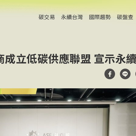
碳交易
永續台灣
國際趨勢
碳盤查
商成立低碳供應聯盟 宣示永