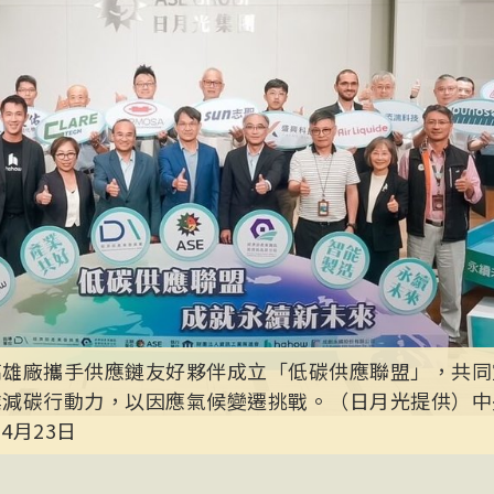
高雄廠攜手供應鏈友好夥伴成立「低碳供應聯盟」，共同
業減碳行動力，以因應氣候變遷挑戰。（日月光提供）中
年4月23日