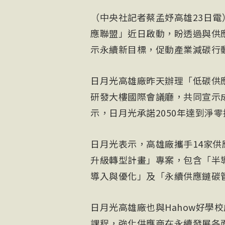
（中央社記者蔡孟妤高雄23日
應聯盟」近日啟動，盼透過與供
示永續新目標，促動產業減碳行
日月光高雄廠昨天辦理「低碳供
研發大樓國際會議廳，共同宣示
示，日月光承諾2050年達到淨零
日月光表示，高雄廠攜手14家供
升級轉型計畫」專案，包含「半
導入與優化」及「永續供應鏈碳管
日月光高雄廠也與Hahow好學
課程，強化供應商在永續發展各