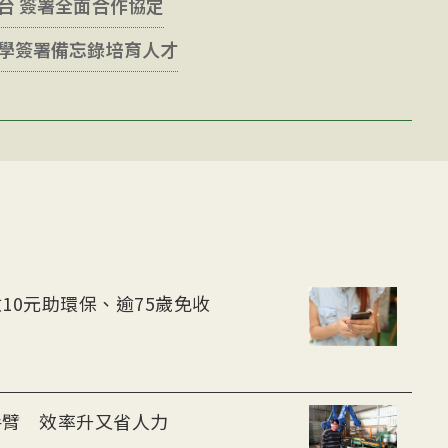
台 簽署全面合作協定
學簽署備忘錄培育人才
10元助環保、逾75歲免收
手臂 效率升又省人力