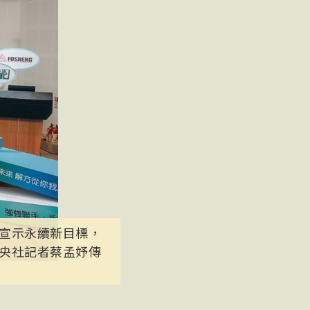
宣示永續新目標，
央社記者蔡孟妤傳