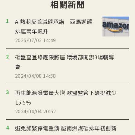
相關新聞
1
AI熱潮反噬減碳承諾 亞馬遜碳
排連兩年飆升
2026/07/02 14:49
2
碳盤查登錄底限將屆 環境部開辦3場輔導
會
2024/04/08 14:38
3
再生能源發電量大增 歐盟監管下碳排減少
15.5%
2024/04/04 20:52
4
避免頻繁停電重演 越南燃煤碳排年初創新