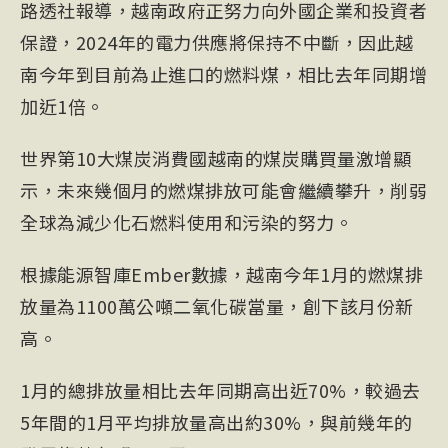
路透社報導，越南政府正努力向外國企業和投資者
保證，2024年的電力供應將保持不中斷，因此越
南今年到目前為止進口的燃料煤，相比去年同期增
加近1倍。
世界第10大煤炭消費國越南的煤炭購買量激增顯
示，未來幾個月的燃煤排放可能會繼續攀升，削弱
全球為減少化石燃料使用和污染的努力。
根據能源智庫Ember數據，越南今年1月的燃煤排
放量為1100萬公噸二氧化碳當量，創下該月份新
高。
1月的總排放量相比去年同期高出近70%，較過去
5年間的1月平均排放量高出約30%，與前幾年的