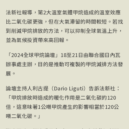
法新社報導，第2大溫室氣體甲烷造成的溫室效應
比二氧化碳更強，但在大氣滯留的時間較短。若找
到削減甲烷排放的方法，可以抑制全球氣溫上升，
並為氣候投資帶來高回報。
「2024全球甲烷論壇」18至21日由聯合國日內瓦
辦事處主辦，目的是推動可複製的甲烷減排方法發
展。
論壇主持人利古提（Dario Liguti）告訴法新社：
「甲烷排放時造成的暖化作用是二氧化碳的120
倍，這意味著1公噸甲烷產生的影響相當於120公
噸二氧化碳。」