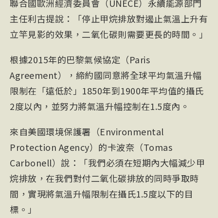
聯合國歐洲經濟委員會（UNECE）永續能源部門
主任利古提說：「停止甲烷排放對遏止氣溫上升有
立竿見影的效果，二氧化碳則需要更長的時間。」
根據2015年的巴黎氣候協定（Paris
Agreement），締約國同意將全球平均氣溫升幅
限制在「遠低於」1850年到1900年平均值的攝氏
2度以內，並努力將氣溫升幅控制在1.5度內。
來自美國環境保護署（Environmental
Protection Agency）的卡波奈（Tomas
Carbonell）說：「我們必須在短期內大幅減少甲
烷排放，在我們對付二氧化碳排放的同時爭取時
間，實現將氣溫升幅限制在攝氏1.5度以下的目
標。」