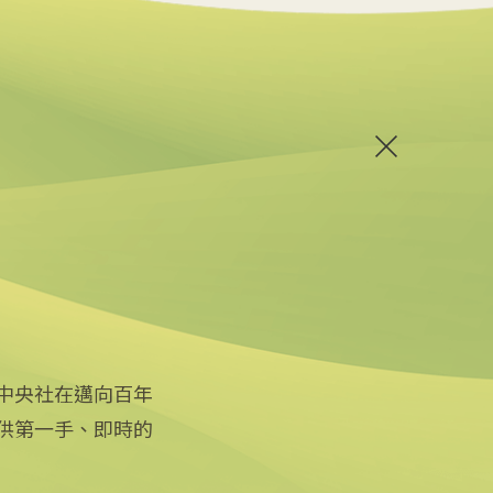
中央社在邁向百年
供第一手、即時的
關注更多
關於中央社
友善連結
公司簡介