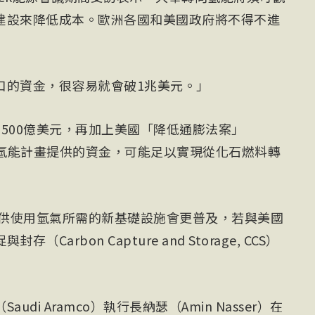
建設來降低成本。歐洲各國和美國政府將不得不進
口的資金，很容易就會破1兆美元。」
500億美元，再加上美國「降低通膨法案」
n Act）為氫能計畫提供的資金，可能足以實現從化石燃料轉
洲供使用氫氣所需的新基礎設施會更普及，若與美國
arbon Capture and Storage, CCS）
di Aramco）執行長納瑟（Amin Nasser）在