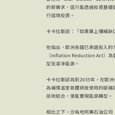
的新需求，這只能透過投資基礎
行這項投資。
卡卡拉斯說：「如果算上彌補缺
他指出，歐洲各國已承諾投入的7
（Inflation Reductio
型至潔淨能源。
卡卡拉斯認為到2035年，在歐
為補償溫室氣體排放使用的碳捕捉與封存（C
技術結合，便能實現能源轉型。
相比之下，沙烏地阿美石油公司（Sau