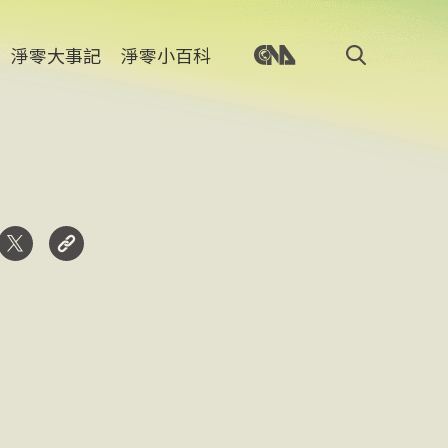
淨零大事記
淨零小百科