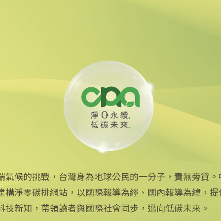
貸款 強化核能供應鏈
油回收助煉永續航空燃料
端氣候的挑戰，台灣身為地球公民的一分子，責無旁貸。
建構淨零碳排網站，以國際報導為經、國內報導為緯，提
中央社網站
科技新知，帶領讀者與國際社會同步，邁向低碳未來。
中央通訊社