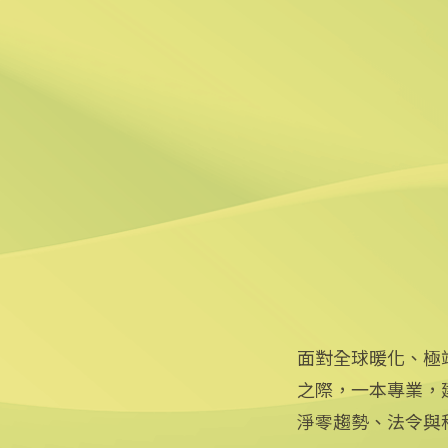
5
美政府宣布提供175億美元
2026/06/25 09:25
6
炸油變航油 日本加大廢食
2026/06/09 14:57
面對全球暖化、極
之際，一本專業，
淨零趨勢、法令與