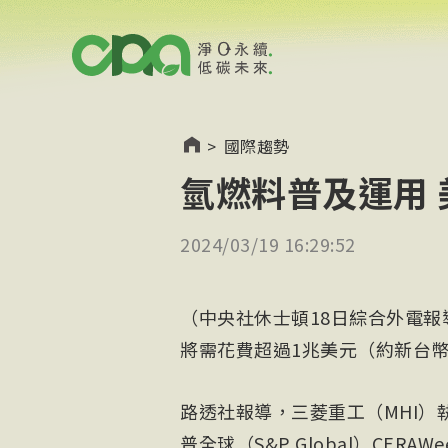
>
國際趨勢
氫燃料普及運用 
2024/03/19 16:29:52
（中央社休士頓18日綜合外電
將需花費超過1兆美元（約新台幣
路透社報導，三菱重工（MHI）執行
普全球（S&P Global）CE