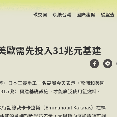
碳交易
永續台灣
國際趨勢
碳盤查
美歐需先投入31兆元基建
報導）日本三菱重工一名高層今天表示，歐洲和美國
31.7兆）興建基礎設施，才能廣泛使用氫燃料。
副總裁卡卡拉斯（Emmanouil Kakaras）在標
RAWeek能源會議期間受訪表示，大舉轉向氫能將須可觀