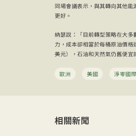
同場會議表示，與其轉向其他能
更好。
納瑟說：「目前轉型策略在大多
力，成本卻相當於每桶原油價格達2
美元），石油和天然氣仍舊便宜許
歐洲
美國
淨零國
相關新聞