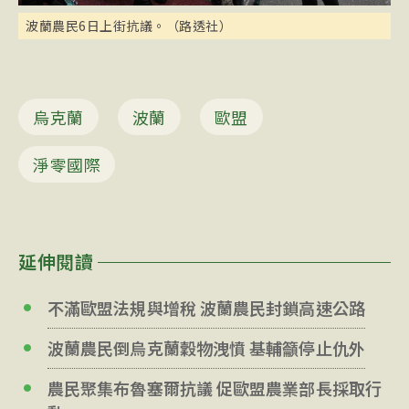
波蘭農民6日上街抗議。（路透社）
烏克蘭
波蘭
歐盟
淨零國際
延伸閱讀
不滿歐盟法規與增稅 波蘭農民封鎖高速公路
波蘭農民倒烏克蘭穀物洩憤 基輔籲停止仇外
農民聚集布魯塞爾抗議 促歐盟農業部長採取行