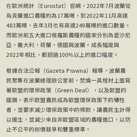
在歐洲統計（Eurostat）官網，2022年7月波蘭從
烏克蘭進口農糧約為17萬噸，到2022年11月高達
483萬噸，去年3月也有高達249萬噸的進口數量。
而歐洲前五大進口俄羅斯農糧的國家分別為愛沙尼
亞，義大利，荷蘭，德國與波蘭。成長幅度與
2022年相比，都超過100%以上的進口幅度。
根據合法公報（Gazeta Prawna）報導，波蘭農
民聚集在波蘭總理辦公室前，焚燒一具棺材上面寫
著歐盟的環保政策（Green Deal），以及歐盟的
國旗。表示歐盟農民成為歐盟環保政策下的犧牲
者，並要求減少環保政策中的條款，讓農民生計得
以維生，並減少來自非歐盟區域的農糧進口，以防
止不公平的削價競爭和雙重標準。