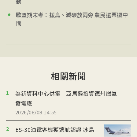
動
歐盟期末考：援烏、減碳放兩旁 農民選票擺中
間
相關新聞
1
為新資料中心供電 亞馬遜投資德州燃氣
發電廠
2026/08/08 14:55
2
ES-30油電客機獲適航認證 冰島