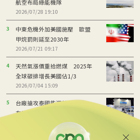
航空布局綠能機隊
2026/07/28 19:10
3
中東危機外加美國施壓 歐盟
甲烷罰則延至2030年
2026/07/21 09:17
4
天然氣漲價重拾燃煤 2025年
全球碳排增長美國佔1/3
2026/07/04 15:09
5
台廠搶攻泰國能源轉型商機
布局充電樁、微電網
2026/07/02 19:36
6
美政府宣布提供175億美元貸