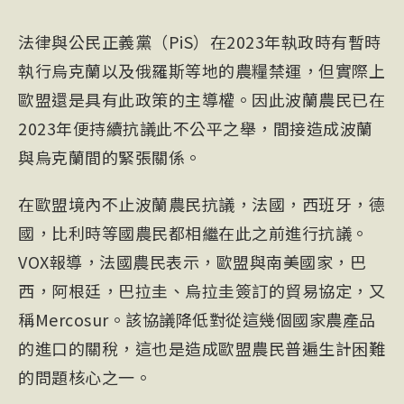
法律與公民正義黨（PiS）在2023年執政時有暫時
執行烏克蘭以及俄羅斯等地的農糧禁運，但實際上
歐盟還是具有此政策的主導權。因此波蘭農民已在
2023年便持續抗議此不公平之舉，間接造成波蘭
與烏克蘭間的緊張關係。
在歐盟境內不止波蘭農民抗議，法國，西班牙，德
國，比利時等國農民都相繼在此之前進行抗議。
VOX報導，法國農民表示，歐盟與南美國家，巴
西，阿根廷，巴拉圭、烏拉圭簽訂的貿易協定，又
稱Mercosur。該協議降低對從這幾個國家農產品
的進口的關稅，這也是造成歐盟農民普遍生計困難
的問題核心之一。