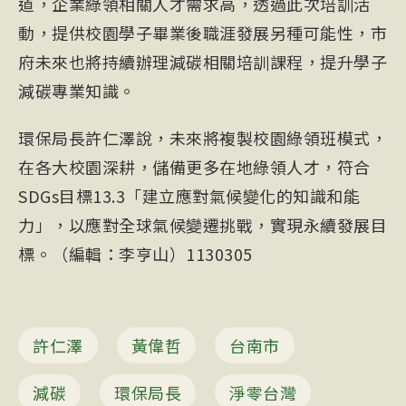
道，企業綠領相關人才需求高，透過此次培訓活
動，提供校園學子畢業後職涯發展另種可能性，市
府未來也將持續辦理減碳相關培訓課程，提升學子
減碳專業知識。
環保局長許仁澤說，未來將複製校園綠領班模式，
在各大校園深耕，儲備更多在地綠領人才，符合
SDGs目標13.3「建立應對氣候變化的知識和能
力」，以應對全球氣候變遷挑戰，實現永續發展目
標。（編輯：李亨山）1130305
許仁澤
黃偉哲
台南市
減碳
環保局長
淨零台灣