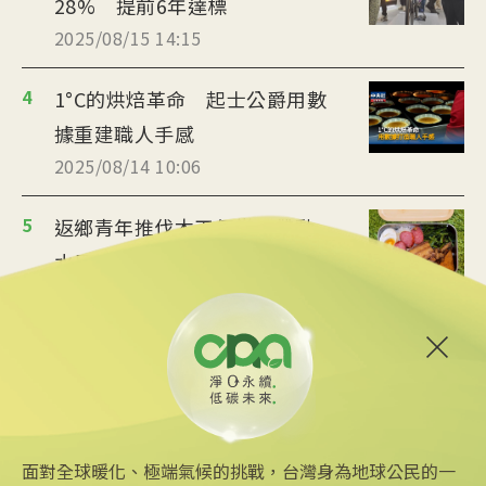
28% 提前6年達標
2025/08/15 14:15
4
1°C的烘焙革命 起士公爵用數
據重建職人手感
2025/08/14 10:06
5
返鄉青年推伐木工便當 帶動
水里觀光與減碳經濟
2025/08/12 08:54
6
台中智慧停車無紙化9/8上線
可線上繳費
2025/08/11 18:54
面對全球暖化、極端氣候的挑戰，台灣身為地球公民的一