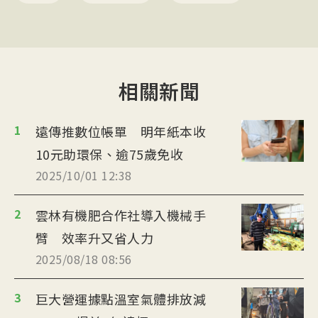
相關新聞
1
遠傳推數位帳單 明年紙本收
10元助環保、逾75歲免收
2025/10/01 12:38
2
雲林有機肥合作社導入機械手
臂 效率升又省人力
2025/08/18 08:56
3
巨大營運據點溫室氣體排放減