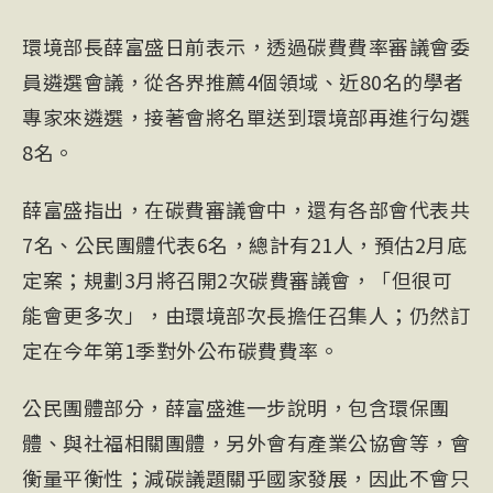
環境部長薛富盛日前表示，透過碳費費率審議會委
員遴選會議，從各界推薦4個領域、近80名的學者
專家來遴選，接著會將名單送到環境部再進行勾選
8名。
薛富盛指出，在碳費審議會中，還有各部會代表共
7名、公民團體代表6名，總計有21人，預估2月底
定案；規劃3月將召開2次碳費審議會，「但很可
能會更多次」，由環境部次長擔任召集人；仍然訂
定在今年第1季對外公布碳費費率。
公民團體部分，薛富盛進一步說明，包含環保團
體、與社福相關團體，另外會有產業公協會等，會
衡量平衡性；減碳議題關乎國家發展，因此不會只