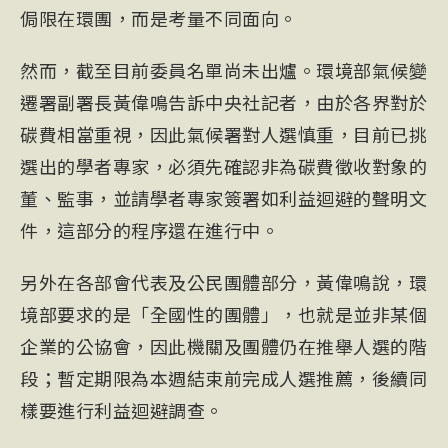
侷限在環團，而是考量不同面向。
然而，截至目前委員名單尚未出爐。環境部氣候變
遷署副署長黃偉鳴告訴中央社記者，由於各界對於
碳費相當重視，因此氣候署對人選慎重，目前已挑
選出的學者專家，必須先確認非為碳費徵收對象的
董、監事，並請學者專家簽署如利益迴避的聲明文
件，這部分的程序還在進行中。
另外在各部會代表及公民團體部分，黃偉鳴說，環
境部要求的是「全國性的團體」，也就是並非某個
企業的公協會，因此機關及團體仍在推舉人選的階
段；暫定期限為本週結束前完成人選推薦，後續同
樣要進行利益迴避調查。