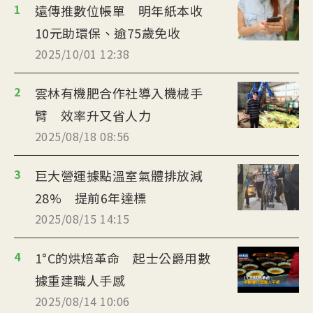
1
遠傳推數位帳單 明年紙本收
10元助環保、逾75歲免收
2025/10/01 12:38
2
雲林有機肥合作社導入機械手
臂 效率升又省人力
2025/08/18 08:56
3
巨大營運據點溫室氣體排放減
28% 提前6年達標
2025/08/15 14:15
4
1°C的烘焙革命 起士公爵用數
據重建職人手感
2025/08/14 10:06