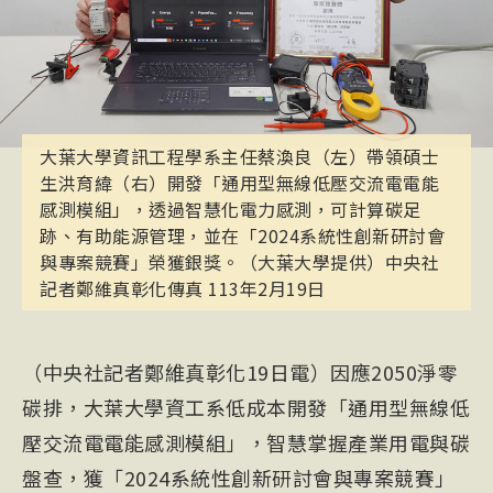
大葉大學資訊工程學系主任蔡渙良（左）帶領碩士
生洪育緯（右）開發「通用型無線低壓交流電電能
感測模組」，透過智慧化電力感測，可計算碳足
跡、有助能源管理，並在「2024系統性創新研討會
與專案競賽」榮獲銀獎。（大葉大學提供）中央社
記者鄭維真彰化傳真 113年2月19日
（中央社記者鄭維真彰化19日電）因應2050淨零
碳排，大葉大學資工系低成本開發「通用型無線低
壓交流電電能感測模組」，智慧掌握產業用電與碳
盤查，獲「2024系統性創新研討會與專案競賽」