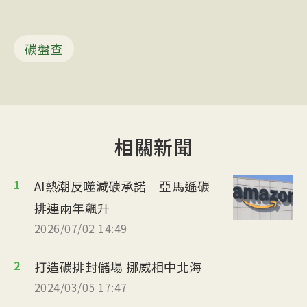
碳盤查
相關新聞
1
AI熱潮反噬減碳承諾 亞馬遜碳
排連兩年飆升
2026/07/02 14:49
2
打造碳排封儲場 挪威相中北海
2024/03/05 17:47