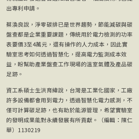
出專利申請。
蔡渙良說，淨零碳排已是世界趨勢，節能減碳與碳
盤查都是企業重要課題，傳統用於電力檢測的功率
表要價3至4萬元，還有操作的人力成本，因此實
驗室思考如何透過智慧化，提高電力監測成本效
益，盼幫助產業盤查工作現場的溫室氣體及產品碳
足跡。
資工系碩士生洪育緯說，台灣是工業化國家，工廠
許多設備都會用到電力，透過智慧化電力感測，不
僅可計算碳足跡，也有助於能源管理，希望實驗室
的發明成果能對永續發展有所貢獻。（編輯：陳仁
華）1130219