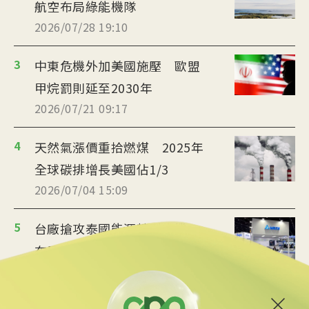
航空布局綠能機隊
2026/07/28 19:10
3
中東危機外加美國施壓 歐盟
甲烷罰則延至2030年
2026/07/21 09:17
4
天然氣漲價重拾燃煤 2025年
全球碳排增長美國佔1/3
2026/07/04 15:09
5
台廠搶攻泰國能源轉型商機
布局充電樁、微電網
2026/07/02 19:36
6