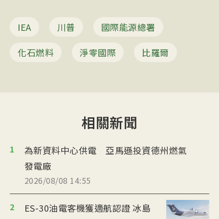
IEA
川普
國際能源總署
化石燃料
淨零國際
比羅爾
相關新聞
1
為新資料中心供電 亞馬遜投資德州燃氣
發電廠
2026/08/08 14:55
2
ES-30油電客機獲適航認證 冰島