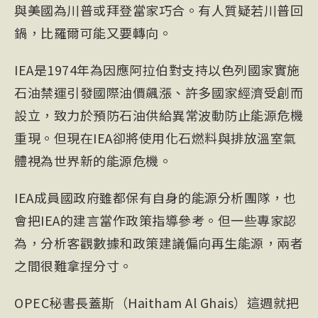
與美國為川普或拜登當家巧合。有人質疑若川普回
鍋，比羅爾可能又要轉向。
IEA是1974年為因應阿拉伯對支持以色列國家實施
石油禁運引發國際油價飆漲、許多國家經濟受創而
設立，致力於預防石油供給異常波動防止能源危機
重現。但現在IEA卻將使用化石燃料與排放溫室氣
體視為世界新的能源危機。
IEA成員國政府雖都保有自身的能源分析團隊，也
會把IEA的建言當作政策指導參考。但一些專家認
為，分析客觀數據和政策建議偏向再生能源，兩者
之間很難拿捏分寸。
OPEC秘書長蓋斯（Haitham Al Ghais）這週就把