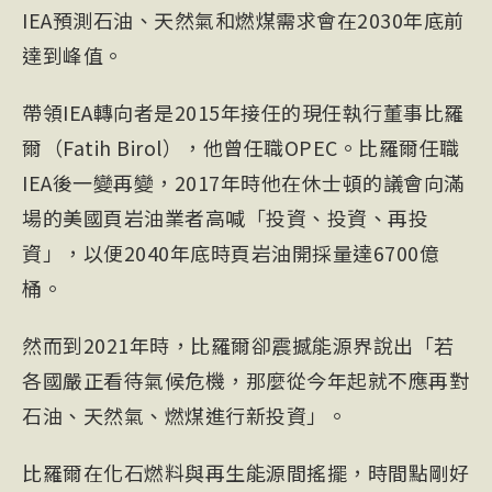
IEA預測石油、天然氣和燃煤需求會在2030年底前
達到峰值。
帶領IEA轉向者是2015年接任的現任執行董事比羅
爾（Fatih Birol），他曾任職OPEC。比羅爾任職
IEA後一變再變，2017年時他在休士頓的議會向滿
場的美國頁岩油業者高喊「投資、投資、再投
資」，以便2040年底時頁岩油開採量達6700億
桶。
然而到2021年時，比羅爾卻震撼能源界說出「若
各國嚴正看待氣候危機，那麼從今年起就不應再對
石油、天然氣、燃煤進行新投資」。
比羅爾在化石燃料與再生能源間搖擺，時間點剛好