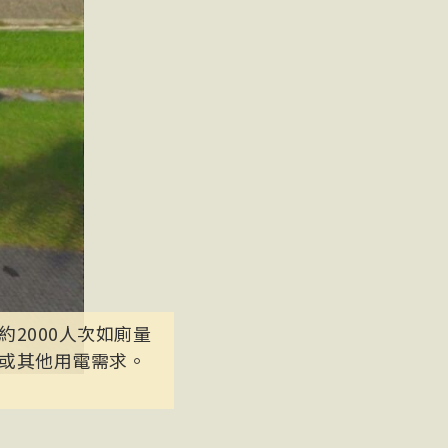
2000人次如廁量
或其他用電需求。