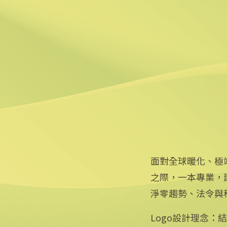
2025/08/12 08:54
6
台中智慧停車無紙化9/8上
2025/08/11 18:54
面對全球暖化、極
之際，一本專業，
淨零趨勢、法令與
Logo設計理念