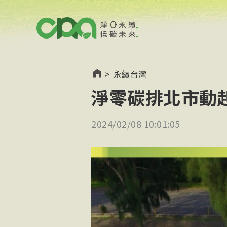
>
永續台灣
淨零碳排北市動
2024/02/08 10:01:05