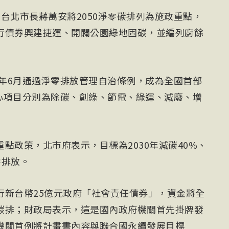
台北市長蔣萬安將2050淨零碳排列為施政重點，
行債券興建捷運、開闢公園綠地固碳，並編列廚餘
22年6月通過淨零排放管理自治條例，成為全國首部
核心項目分別為除碳、創綠、節電、綠運、減廢、增
點政策，北市府表示，目標為2030年減碳40%、
零排放。
行新台幣25億元政府「社會責任債券」，資金將全
碳排；財政局表示，這是國內政府機關首先掛牌發
機關首例將計畫書內容與聯合國永續發展目標