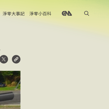
淨零大事記
淨零小百科
能