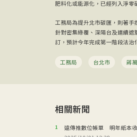
肥料化或能源化，已經列入淨零
工務局為提升北市碳匯，則著手
針對密集綠覆、深陽台及連續遮
訂，預計今年完成第一階段法治化
工務局
台北市
蔣
相關新聞
1
遠傳推數位帳單 明年紙本收