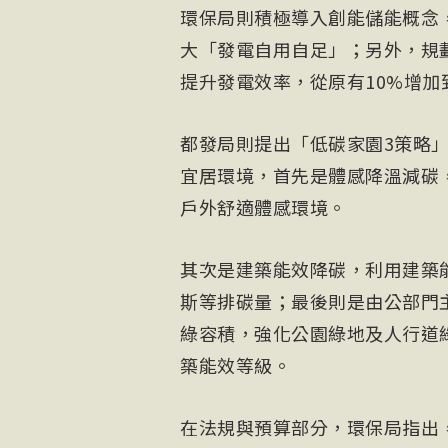
環保局則積極導入創能儲能概念
大「發電自用自足」；另外，規
提升發電效率，從原有10%增加
都發局則提出「低碳家園3策略
宜居環境，首先是體感降溫減碳
戶外舒適體感環境。
其次是建築能效降碳，利用建築
斯等排碳量；最後則是由公部門
綠容積，強化公園綠地及人行道
築能效等級。
在法規與預算部分，環保局指出