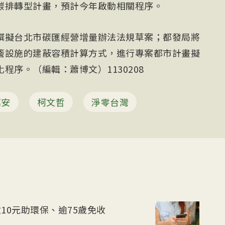
碳排轉型計畫，預計今年啟動相關程序。
撰擬台北市碳匯經營增量辦法法規草案；都發局將
簷設施的建蔽容積計算方式，進行專案都市計畫擬
程序。（編輯：蕭博文）1130208
萬安
柯文哲
淨零台灣
10元助環保、逾75歲免收