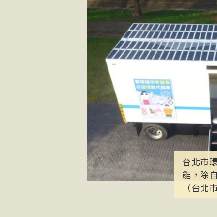
台北市環
能，除
（台北市