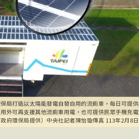
保局打造以太陽能發電自發自用的流廁車，每日可提供約
自用外可再支援其他流廁車用電，也可提供民眾手機充電
政府環保局提供）中央社記者陳怡璇傳真 113年2月8日