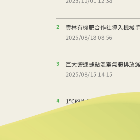
2025/10/01 12:38
2
雲林有機肥合作社導入機械
2025/08/18 08:56
3
巨大營運據點溫室氣體排放減
2025/08/15 14:15
4
1°C的烘焙革命 起士公爵
2025/08/14 10:06
5
返鄉青年推伐木工便當 帶