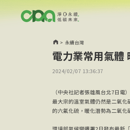
>
永續台灣
電力業常用氣體 
2024/02/07 13:36:37
（中央社記者張雄風台北7日電
最大宗的溫室氣體仍然是二氧化
的六氟化硫，暖化潛勢為二氧化碳
環境部氣候變遷署2日發布最新