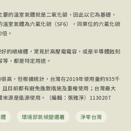
主要的溫室氣體就是二氧化碳，因此以它為基礎，
的溫室氣體為六氟化硫（SF6），同單位的六氟化硫
0倍。
是很好的絕緣體，常見於高壓電電容，或是半導體蝕刻
潔等，都是特定用途。
很高，但根據統計，台灣在2019年使用量約935千
%，且目前都有避免逸散措施及重複使用；台灣最大
來源是能源使用。（編輯：張雅淨）1130207
氣體
環境部氣候變遷署
淨零台灣