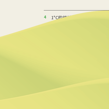
4
1°C的烘焙革命 起士公爵
2025/08/14 10:06
5
返鄉青年推伐木工便當 帶
2025/08/12 08:54
6
台中智慧停車無紙化9/8上
2025/08/11 18:54