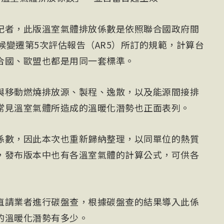
記者，此版溫室氣體排放係數是依照聯合國政府間
氣候變遷第5次評估報告（AR5）所訂的規範，計算台
合國、歐盟也都是用同一套標準。
與移動燃燒排放源、製程、逸散，以及能源間接排
常見溫室氣體所造成的溫暖化潛勢也正面表列。
係數，因此本次也重新歸納整理，以同單位的熱質
，發布版本中也有各溫室氣體的計算公式，可供各
直請業者進行碳盤查，根據碳盤查的結果導入此係
的溫暖化潛勢有多少。