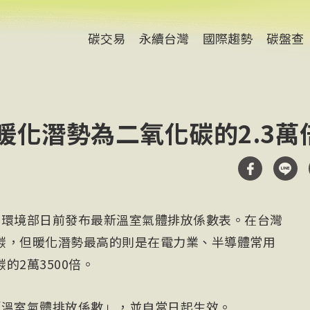
碳交易
永續台灣
國際趨勢
碳盤查
暖化潛勢為二氧化碳的2.3萬
）環境部日前發布最新溫室氣體排放係數表。在台灣
碳，但暖化潛勢最高的則是在電力業、半導體常用
的2萬3500倍。
「溫室氣體排放係數」，並自當日起生效。