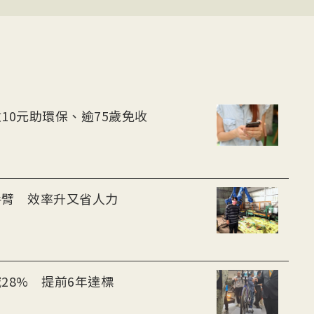
10元助環保、逾75歲免收
手臂 效率升又省人力
28% 提前6年達標