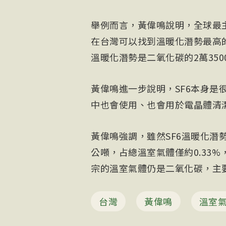
舉例而言，黃偉鳴說明，全球最
在台灣可以找到溫暖化潛勢最高
溫暖化潛勢是二氧化碳的2萬350
黃偉鳴進一步說明，SF6本身
中也會使用、也會用於電晶體清
黃偉鳴強調，雖然SF6溫暖化潛勢
公噸，占總溫室氣體僅約0.33
宗的溫室氣體仍是二氧化碳，主要
台灣
黃偉鳴
溫室