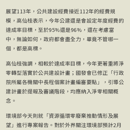
展望113年，公共建設經費接近112年的經費規
模，高仙桂表示，今年公建還是會設定年度經費的
達成率目標，至於95%還是96%，還在考慮當
中，無論如何，政府都會盡全力，畢竟不管哪一
個，都是高標。
高仙桂強調，相較於達成率目標，今年更著重將淨
零轉型落實於公共建設計畫；國發會已修正「行政
院所屬各機關中長程個案計畫編審要點」，引導公
建計畫於提報及審議階段，均應納入淨零相關概
念。
環境部今天則就「資源循環零廢棄推動情形及展
望」進行專案報告。對於外界關注環境部預計2月