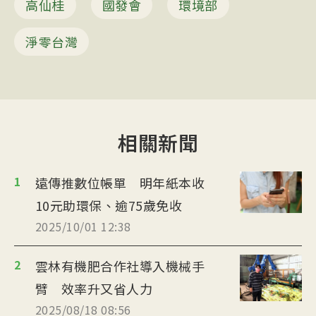
高仙桂
國發會
環境部
淨零台灣
相關新聞
1
遠傳推數位帳單 明年紙本收
10元助環保、逾75歲免收
2025/10/01 12:38
2
雲林有機肥合作社導入機械手
臂 效率升又省人力
2025/08/18 08:56