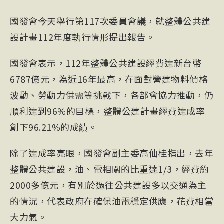
國發會今天舉行第117次委員會議，就整體公共建
設計畫112年度執行情形提出報告。
國發會表示，112年整體公共建設經費達新台幣
6787億元，為近16年最高，在面對營建物料價格
波動、勞動力供需等挑戰下，各部會協力推動，仍
順利達到96%的目標，整體公建計畫經費達成率
創下96.21%的成績。
除了達成率亮眼，國發會副主委高仙桂指出，去年
整體公共建設，油、電相關的比重達1/3，經費約
2000多億元，有別於過往公共建設多以交通為主
的情況，代表政府在確保油電穩定供應，花費相當
大力氣。