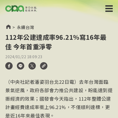
>
永續台灣
112年公建達成率96.21%寫16年最
佳 今年首重淨零
2024/01/22 18:09:23
（中央社記者潘姿羽台北22日電）去年台灣面臨
景氣逆風，政府各部會力推公共建設，盼能達到提
振經濟的效果；國發會今天指出，112年整體公建
計畫經費達成率衝上96.21%，不僅順利達標，更
是近16年來最佳表現。