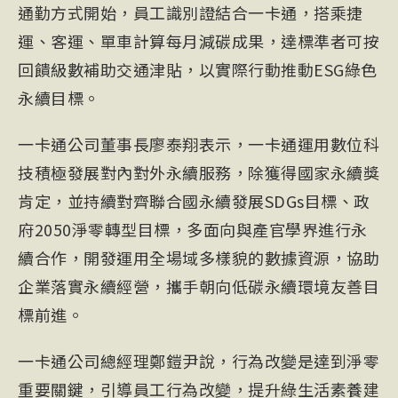
通勤方式開始，員工識別證結合一卡通，搭乘捷
運、客運、單車計算每月減碳成果，達標準者可按
回饋級數補助交通津貼，以實際行動推動ESG綠色
永續目標。
一卡通公司董事長廖泰翔表示，一卡通運用數位科
技積極發展對內對外永續服務，除獲得國家永續獎
肯定，並持續對齊聯合國永續發展SDGs目標、政
府2050淨零轉型目標，多面向與產官學界進行永
續合作，開發運用全場域多樣貌的數據資源，協助
企業落實永續經營，攜手朝向低碳永續環境友善目
標前進。
一卡通公司總經理鄭鎧尹說，行為改變是達到淨零
重要關鍵，引導員工行為改變，提升綠生活素養建