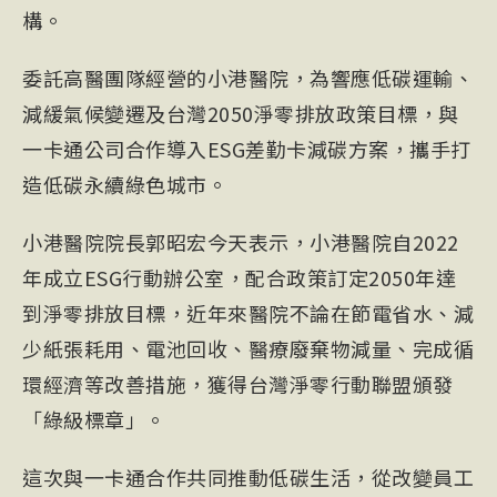
構。
委託高醫團隊經營的小港醫院，為響應低碳運輸、
減緩氣候變遷及台灣2050淨零排放政策目標，與
一卡通公司合作導入ESG差勤卡減碳方案，攜手打
造低碳永續綠色城市。
小港醫院院長郭昭宏今天表示，小港醫院自2022
年成立ESG行動辦公室，配合政策訂定2050年達
到淨零排放目標，近年來醫院不論在節電省水、減
少紙張耗用、電池回收、醫療廢棄物減量、完成循
環經濟等改善措施，獲得台灣淨零行動聯盟頒發
「綠級標章」。
這次與一卡通合作共同推動低碳生活，從改變員工