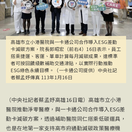
高雄市立小港醫院與一卡通公司合作導入ESG差勤
卡減碳方案，院長郭昭宏（前右4）16日表示，員工
搭乘捷運、客運、單車計算每月減碳成果，達標準
者可按回饋級數補助交通津貼，以實際行動推動
ESG綠色永續目標。（一卡通公司提供）中央社記
者蔡孟妤傳真 113年1月16日
（中央社記者蔡孟妤高雄16日電）高雄市立小港
醫院推動淨零醫療，與一卡通公司合作導入ESG差
勤卡減碳方案，透過補助醫院同仁搭乘低碳運具，
也是在地第一家支持高市府通勤減碳政策醫療機