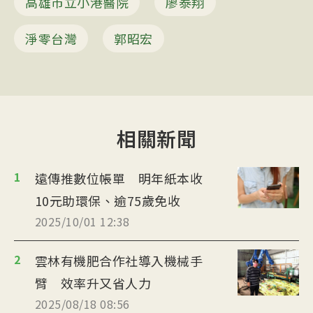
高雄市立小港醫院
廖泰翔
淨零台灣
郭昭宏
相關新聞
1
遠傳推數位帳單 明年紙本收
10元助環保、逾75歲免收
2025/10/01 12:38
2
雲林有機肥合作社導入機械手
臂 效率升又省人力
2025/08/18 08:56