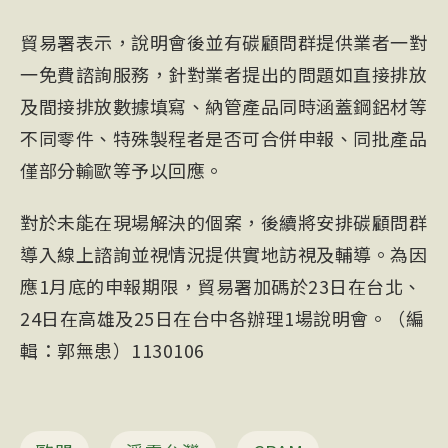
貿易署表示，說明會後並有碳顧問群提供業者一對
一免費諮詢服務，針對業者提出的問題如直接排放
及間接排放數據填寫、納管產品同時涵蓋鋼鋁材等
不同零件、特殊製程者是否可合併申報、同批產品
僅部分輸歐等予以回應。
對於未能在現場解決的個案，後續將安排碳顧問群
導入線上諮詢並視情況提供實地訪視及輔導。為因
應1月底的申報期限，貿易署加碼於23日在台北、
24日在高雄及25日在台中各辦理1場說明會。（編
輯：郭無患）1130106