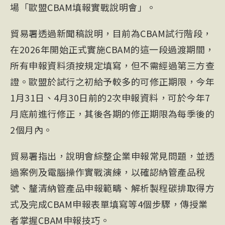
場「歐盟CBAM填報實戰說明會」。
貿易署透過新聞稿說明，目前為CBAM試行階段，
在2026年開始正式實施CBAM的這一段過渡期間，
所有申報資料須按規定填寫，但不需經過第三方查
證。歐盟於試行之初給予較多的可修正期限，今年
1月31日、4月30日前的2次申報資料，可於今年7
月底前進行修正，其後各期的修正期限為每季後的
2個月內。
貿易署指出，說明會綜整企業申報常見問題，並透
過案例及電腦操作實戰演練，以確認納管產品稅
號、釐清納管產品申報範疇、解析製程碳排取得方
式及完成CBAM申報表單填寫等4個步驟，傳授業
者掌握CBAM申報技巧。