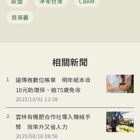
歐盟
淨零台灣
CBAM
貿易署
相關新聞
1
遠傳推數位帳單 明年紙本收
10元助環保、逾75歲免收
2025/10/01 12:38
2
雲林有機肥合作社導入機械手
臂 效率升又省人力
2025/08/18 08:56