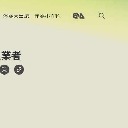
淨零大事記
淨零小百科
型業者