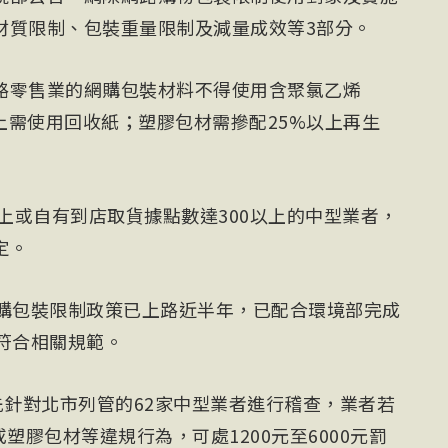
材質限制、包裝重量限制及減量成效等3部分。
路零售業的網購包裝材料不得使用含聚氯乙烯
以上需使用回收紙；塑膠包材需摻配25%以上再生
以上或自有到店取貨據點數達300以上的中型業者，
定。
網購包裝限制政策已上路近半年，已配合環境部完成
符合相關規範。
先針對北市列管的62家中型業者進行稽查，業者若
塑膠包材等違規行為，可處1200元至6000元罰