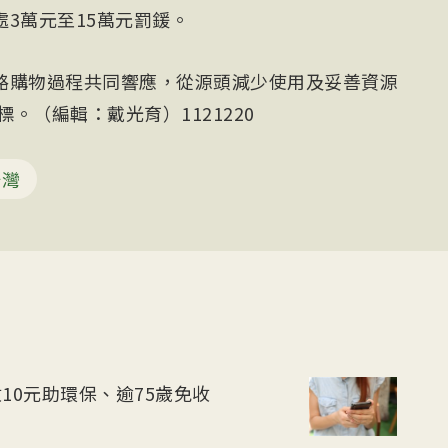
3萬元至15萬元罰鍰。
路購物過程共同響應，從源頭減少使用及妥善資源
標。（編輯：戴光育）1121220
台灣
10元助環保、逾75歲免收