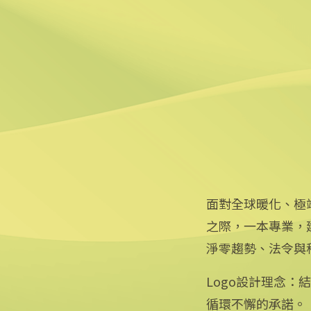
2025/08/12 08:54
6
台中智慧停車無紙化9/8上
2025/08/11 18:54
面對全球暖化、極
之際，一本專業，
淨零趨勢、法令與
Logo設計理念
循環不懈的承諾。