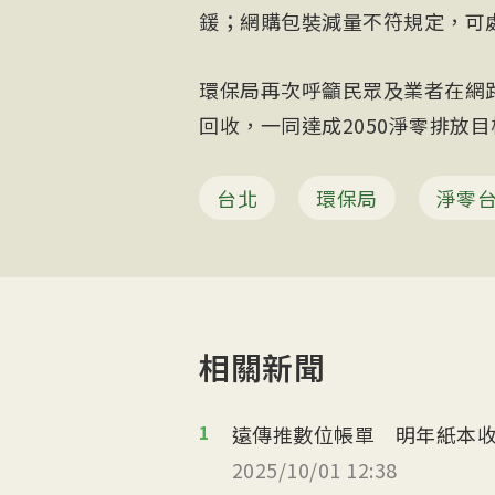
鍰；網購包裝減量不符規定，可處
環保局再次呼籲民眾及業者在網
回收，一同達成2050淨零排放目
台北
環保局
淨零
相關新聞
1
遠傳推數位帳單 明年紙本收
2025/10/01 12:38