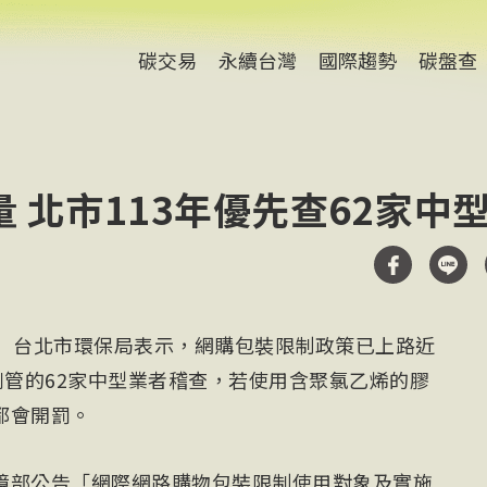
碳交易
永續台灣
國際趨勢
碳盤查
 北市113年優先查62家中
電）台北市環保局表示，網購包裝限制政策已上路近
列管的62家中型業者稽查，若使用含聚氯乙烯的膠
都會開罰。
境部公告「網際網路購物包裝限制使用對象及實施