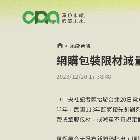
>
永續台灣
網購包裝限材減量
2023/12/20 17:38:48
（中央社記者陳怡璇台北20日
半年，民國113年起將優先針對
帶或塑膠包材，或減量不符規定
環保局今天發布新聞稿指出，環