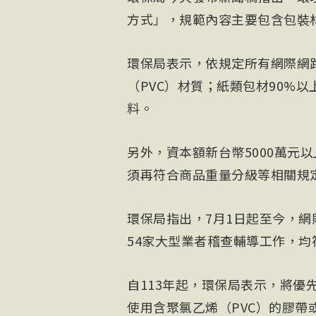
方式」，規範內容主要包含包裝
環保局表示，依規定所有網際網
（PVC）材質；紙類包材90%
料。
另外，資本額新台幣5000萬元
須再符合商品重量分級等相關規
環保局指出，7月1日起至今，
54家大型業者稽查輔導工作，均
自113年起，環保局表示，將優
使用含聚氯乙烯（PVC）的膠帶或