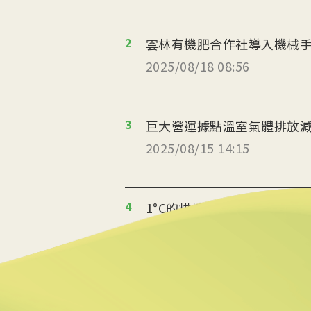
2
雲林有機肥合作社導入機械
2025/08/18 08:56
3
巨大營運據點溫室氣體排放減
2025/08/15 14:15
4
1°C的烘焙革命 起士公爵
2025/08/14 10:06
5
返鄉青年推伐木工便當 帶