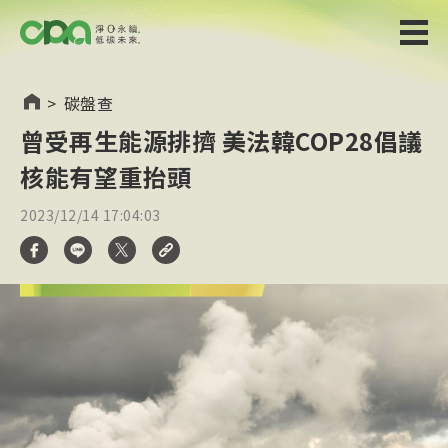
>
碳盤查
曾受再生能源排擠 美法韓COP28倡議
核能有望重抬頭
2023/12/14 17:04:03