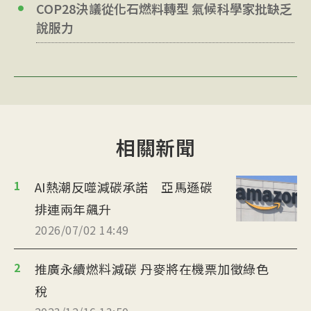
COP28決議從化石燃料轉型 氣候科學家批缺乏
說服力
相關新聞
1
AI熱潮反噬減碳承諾 亞馬遜碳
排連兩年飆升
2026/07/02 14:49
2
推廣永續燃料減碳 丹麥將在機票加徵綠色
稅