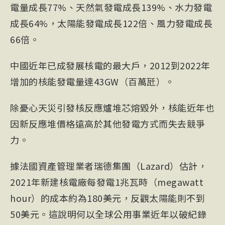
電量成長77%、天然氣發電成長139%、水力發電
成長64%，太陽能發電成長122倍、風力發電成長
66倍。
中國近年已成發展核電的最大戶，2012到2022年
增加的核能發電量達43GW（百萬瓩）。
除憂心天災引發核反應爐堆芯熔毀外，核能近年也
因新反應堆價格遠高於其他發電方式而失去競爭
力。
據法國資產管理業者瑞德集團（Lazard）估計，
2021年新建核電廠每發電1兆瓦時（megawatt
hour）的成本約為180美元，反觀太陽能則不到
50美元。這說明何以全球公用事業近年以破紀錄