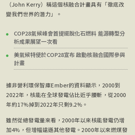
（John Kerry）稱這個核融合計畫具有「徹底改
變我們世界的潛力」。
COP28氣候峰會首提擺脫化石燃料 能源轉型分
析成果展望一次看
美氣候特使於COP28宣布 啟動核融合國際參與
計畫
據非營利環保智庫Ember的資料顯示，2000到
2022年，核能在全球發電佔比近乎腰斬，從2000
年約17%掉到2022年只剩9.2%。
雖然從總發電量來看，2000年以來核能發電仍增
加4%，但增幅遠遜其他發電。2000年以來燃煤發