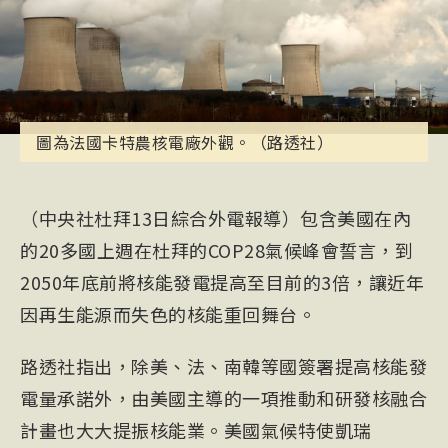
圖為法國卡特農核電廠外觀。（路透社）
（中央社杜拜13日綜合外電報導）包含美國在內
的20多國上週在杜拜的COP28氣候峰會誓言，到
2050年底前將核能發電提高至目前的3倍，讓近年
因再生能源而失色的核能重回舞台。
路透社指出，除美、法、南韓等國簽署提高核能發
電量承諾外，由美國主導的一項推動和研發
核融合
計畫也大大提振核能業。美國氣候特使凱瑞