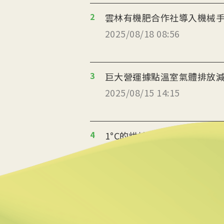
2
雲林有機肥合作社導入機械
2025/08/18 08:56
3
巨大營運據點溫室氣體排放減
2025/08/15 14:15
4
1°C的烘焙革命 起士公爵
2025/08/14 10:06
5
返鄉青年推伐木工便當 帶
2025/08/12 08:54