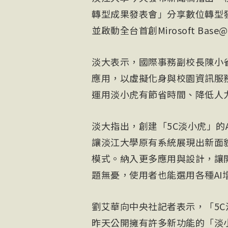
轉型成果發表會」分享數位轉型發
並啟動全台首創Mirosoft Ba
淡大表示，國際事務副校長陳小雀
應用，以虛擬化身與校園資訊服
運用淡小虎有節省時間、降低人
淡大指出，創建「5C淡小虎」的
讓淡江大學原有系統展現出新面
模式。納入更多應用與設計，讓開
題無憂，使用者也能選用各種AI
劉艾華向中央社記者表示，「5
昨天公開擁有許多新功能的「淡