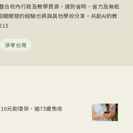
確實整合校內行政及教學資源，達到省時、省力及無紙
相關開發的經驗也將與其他學校分享，共創AI的教
13
淨零台灣
10元助環保、逾75歲免收