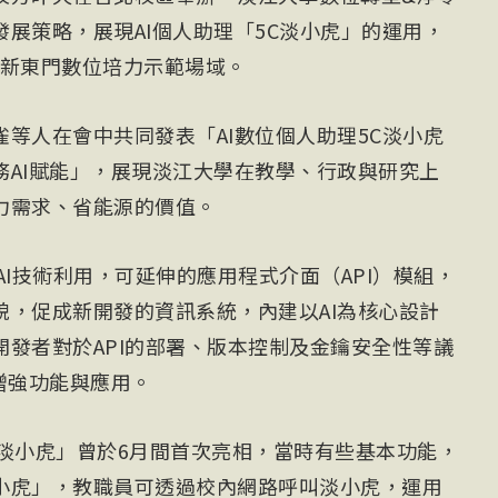
展策略，展現AI個人助理「5C淡小虎」的運用，
se@新東門數位培力示範場域。
等人在會中共同發表「AI數位個人助理5C淡小虎
務AI賦能」，展現淡江大學在教學、行政與研究上
力需求、省能源的價值。
AI技術利用，可延伸的應用程式介面（API）模組，
貌，促成新開發的資訊系統，內建以AI為核心設計
發者對於API的部署、版本控制及金鑰安全性等議
增強功能與應用。
C淡小虎」曾於6月間首次亮相，當時有些基本功能，
小虎」，教職員可透過校內網路呼叫淡小虎，運用