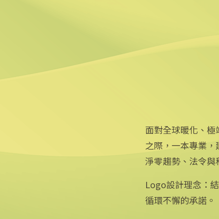
6
台中智慧停車無紙化9/8上
2025/08/11 18:54
面對全球暖化、極
之際，一本專業，
淨零趨勢、法令與
Logo設計理念
循環不懈的承諾。
專線：0800-256-688 | 信箱：services@mail.cna.com.tw