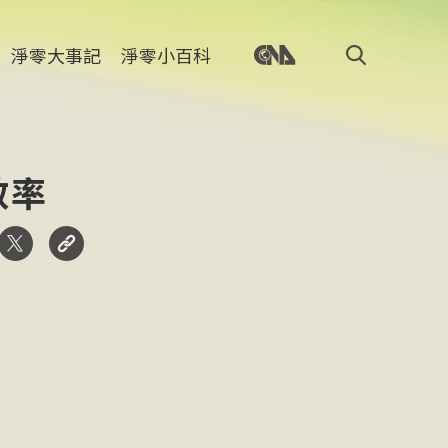
淨零大事記
淨零小百科
效率