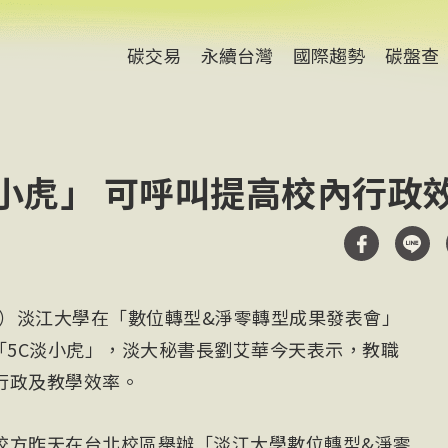
碳交易
永續台灣
國際趨勢
碳盤查
淡小虎」 可呼叫提高校內行政
電）淡江大學在「數位轉型&淨零轉型成果發表會」
「5C淡小虎」，淡大秘書長劉艾華今天表示，教職
行政及教學效率。
校方昨天在台北校區舉辦「淡江大學數位轉型&淨零