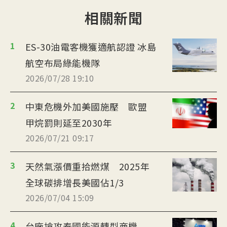
相關新聞
1
ES-30油電客機獲適航認證 冰島
航空布局綠能機隊
2026/07/28 19:10
2
中東危機外加美國施壓 歐盟
甲烷罰則延至2030年
2026/07/21 09:17
3
天然氣漲價重拾燃煤 2025年
全球碳排增長美國佔1/3
2026/07/04 15:09
4
台廠搶攻泰國能源轉型商機