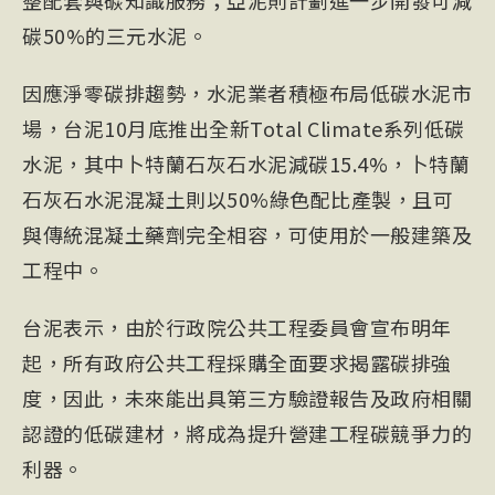
整配套與碳知識服務；亞泥則計劃進一步開發可減
碳50%的三元水泥。
因應淨零碳排趨勢，水泥業者積極布局低碳水泥市
場，台泥10月底推出全新Total Climate系列低碳
水泥，其中卜特蘭石灰石水泥減碳15.4%，卜特蘭
石灰石水泥混凝土則以50%綠色配比產製，且可
與傳統混凝土藥劑完全相容，可使用於一般建築及
工程中。
台泥表示，由於行政院公共工程委員會宣布明年
起，所有政府公共工程採購全面要求揭露碳排強
度，因此，未來能出具第三方驗證報告及政府相關
認證的低碳建材，將成為提升營建工程碳競爭力的
利器。