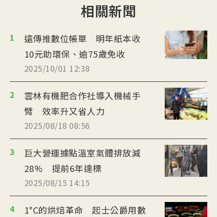
相關新聞
1
遠傳推數位帳單 明年紙本收
10元助環保、逾75歲免收
2025/10/01 12:38
2
雲林有機肥合作社導入機械手
臂 效率升又省人力
2025/08/18 08:56
3
巨大營運據點溫室氣體排放減
28% 提前6年達標
2025/08/15 14:15
4
1°C的烘焙革命 起士公爵用數