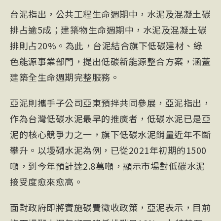
台泥指出，公共工程生命週期中，水泥及混凝土碳
排占逾5成；建築物生命週期中，水泥及混凝土碳
排則占20%。為此，台泥結合旗下低碳建材、綠
色能源事業部門，提出低碳新能源整合方案，涵蓋
建築全生命週期完整服務。
亞泥則攜手子公司亞東預拌共同參展，亞泥指出，
作為台灣低碳水泥最早的推廣者，低碳水泥已是亞
泥的核心競爭力之一，旗下低碳水泥銷量近年不斷
攀升。以墁砌水泥為例，已從2021年初期的1500
噸，到今年預計達2.8萬噸，顯示市場對低碳水泥
接受度愈來愈高。
面對政府即將實施碳費徵收政策，亞泥表示，目前