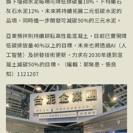
旗下墁砌水泥每噸可降低排碳量18%、卜特蘭石
灰石水泥12%，未來將持續拓展二元低碳水泥的
品項，同時進一步開發可減碳50%的三元水泥。
亞東預拌則持續耕耘高性能混凝土，目前已實現降
低碳排放量40%以上的目標，未來也將透過AI（人
工智慧）及研發技術更新，力求在2030年達到混
凝土減碳50%的目標。（編輯：郭無患、張良
知）1121207