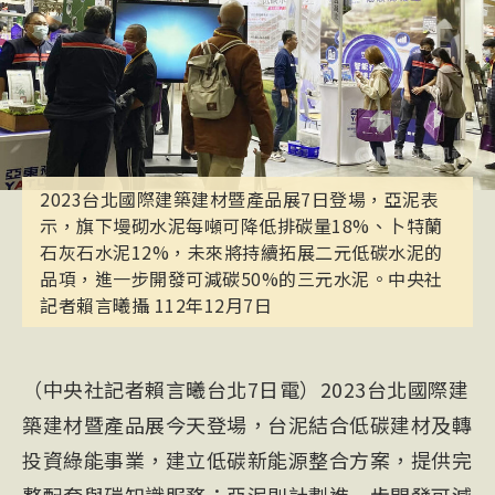
2023台北國際建築建材暨產品展7日登場，亞泥表
示，旗下墁砌水泥每噸可降低排碳量18%、卜特蘭
石灰石水泥12%，未來將持續拓展二元低碳水泥的
品項，進一步開發可減碳50%的三元水泥。中央社
記者賴言曦攝 112年12月7日
（中央社記者賴言曦台北7日電）2023台北國際建
築建材暨產品展今天登場，台泥結合低碳建材及轉
投資綠能事業，建立低碳新能源整合方案，提供完