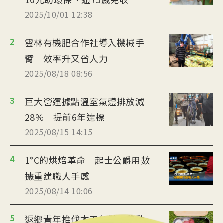
2025/10/01 12:38
2
雲林有機肥合作社導入機械手
臂 效率升又省人力
2025/08/18 08:56
3
巨大營運據點溫室氣體排放減
28% 提前6年達標
2025/08/15 14:15
4
1°C的烘焙革命 起士公爵用數
據重建職人手感
2025/08/14 10:06
5
返鄉青年推伐木工便當 帶動