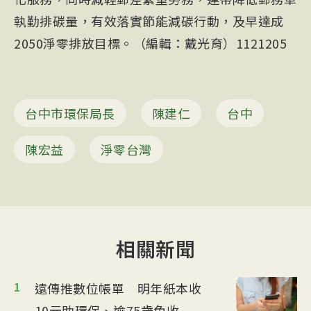
執勤排碳量，有效落實節能減碳行動，及早達成
2050淨零排放目標。（編輯：戴光育）1121205
台中市環保局長
陳建仁
台中
陳宏益
淨零台灣
相關新聞
1
遠傳推數位帳單 明年紙本收
10元助環保、逾75歲免收