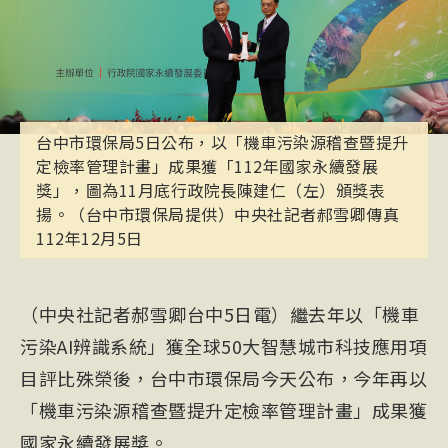
台中市環保局5日公布，以「機車污染源稽查暨提升
定檢率管理計畫」成果獲「112年國家永續發展
獎」，圖為11月底行政院長陳建仁（左）頒獎表
揚。（台中市環保局提供）中央社記者郝雪卿傳真
112年12月5日
（中央社記者郝雪卿台中5日電）繼去年以「機車
污染AI辨識系統」獲全球50大智慧城市科技應用項
目評比殊榮後，台中市環保局今天公布，今年再以
「機車污染源稽查暨提升定檢率管理計畫」成果獲
國家永續發展獎。