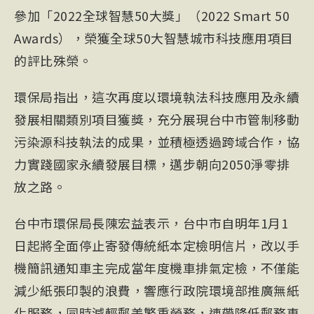
參加「2022全球智慧50大獎」（2022 Smart 50
Awards），榮獲全球50大智慧城市科技應用項目
的評比殊榮。
環保局指出，這次再度以環境執法科技應用及永續
發展相關類別項目獲獎，充分展現台中市管制移動
污染源科技執法的成果，並積極透過跨域合作，協
力實踐國家永續發展目標，邁步朝向2050淨零排
放之路。
台中市環保局長陳宏益表示，台中市自明年1月1
日起將全面停止寄發傳統紙本定檢明信片，改以手
機簡訊通知車主完成當年度機車排氣定檢，不僅能
減少紙張印製的浪費，響應行政院環境部推廣無紙
化服務，同時減輕郵差繁重勞務，連帶降低郵務車