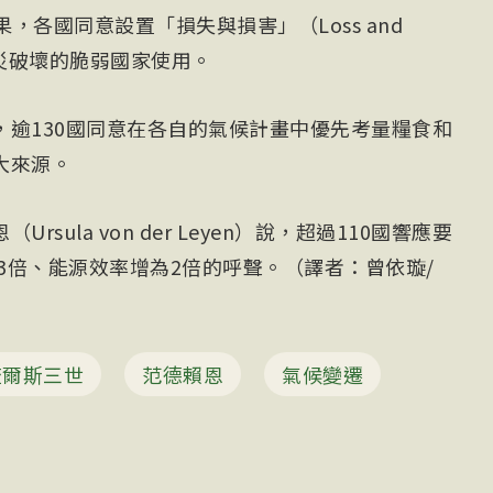
果，各國同意設置「損失與損害」（Loss and
天災破壞的脆弱國家使用。
，逾130國同意在各自的氣候計畫中優先考量糧食和
大來源。
sula von der Leyen）說，超過110國響應要
為3倍、能源效率增為2倍的呼聲。（譯者：曾依璇/
查爾斯三世
范德賴恩
氣候變遷