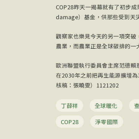
COP28昨天一揭幕就有了初步成
damage）基金，供那些受到
觀察家也樂見今天的另一項突破
農業，而農業正是全球碳排的一
歐洲聯盟執行委員會主席范德賴恩（Ur
在2030年之前把再生能源擴增
核稿：張曉雯）1121202
丁薛祥
全球暖化
COP28
淨零國際