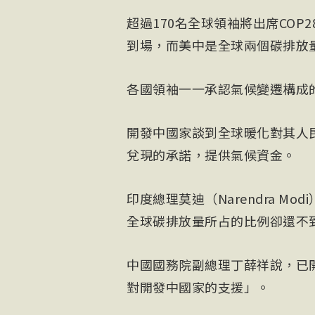
超過170名全球領袖將出席CO
到場，而美中是全球兩個碳排放
各國領袖一一承認氣候變遷構成
開發中國家談到全球暖化對其人
兌現的承諾，提供氣候資金。
印度總理莫迪（Narendra M
全球碳排放量所占的比例卻還不
中國國務院副總理丁薛祥說，已
對開發中國家的支援」。