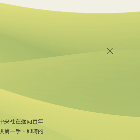
中央社在邁向百年
供第一手、即時的
關注更多
關於中央社