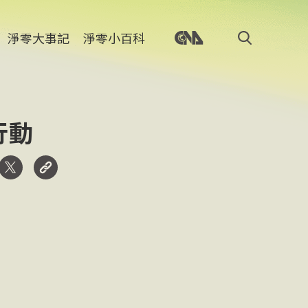
淨零大事記
淨零小百科
行動