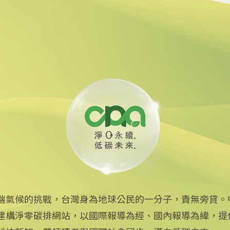
貸款 強化核能供應鏈
油回收助煉永續航空燃料
端氣候的挑戰，台灣身為地球公民的一分子，責無旁貸。
建構淨零碳排網站，以國際報導為經、國內報導為緯，提
中央社網站