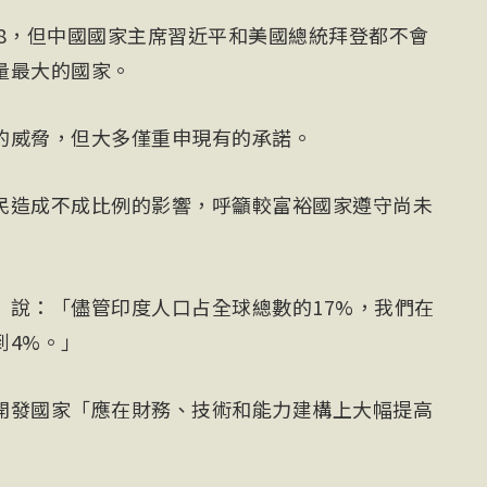
P28，但中國國家主席習近平和美國總統拜登都不會
量最大的國家。
的威脅，但大多僅重申現有的承諾。
民造成不成比例的影響，呼籲較富裕國家遵守尚未
odi）說：「儘管印度人口占全球總數的17%，我們在
到4%。」
開發國家「應在財務、技術和能力建構上大幅提高