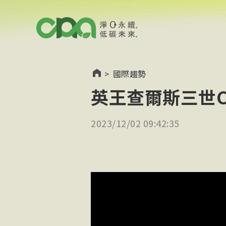
>
國際趨勢
英王查爾斯三世C
2023/12/02 09:42:35