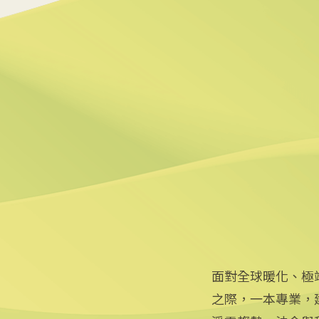
5
美政府宣布提供175億美元
2026/06/25 09:25
6
炸油變航油 日本加大廢食
2026/06/09 14:57
面對全球暖化、極
之際，一本專業，